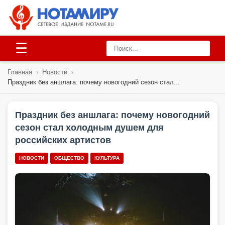
☰
Главная
›
Новости
›
Праздник без аншлага: почему новогодний сезон стал...
Праздник без аншлага: почему новогодний
сезон стал холодным душем для
российских артистов
НОВОСТИ
ОБЩЕСТВО
КУЛЬТУРА