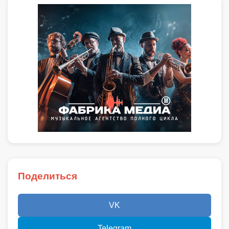
Поделиться
VK
Telegram