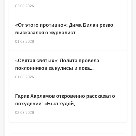
02.08.2026
«От этого противно»: Дима Билан резко
высказался о журналист...
01.08.2026
«Святая святых»: Лолита провела
поклонников за кулисы и пока...
01.08.2026
Гарик Харламов откровенно рассказал о
похудении: «Был худой,...
02.08.2026