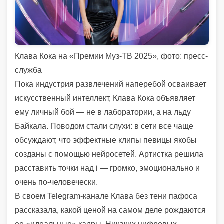
Клава Кока на «Премии Муз-ТВ 2025», фото: пресс-
служба
Пока индустрия развлечений наперебой осваивает
искусственный интеллект, Клава Кока объявляет
ему личный бой — не в лаборатории, а на льду
Байкала. Поводом стали слухи: в сети все чаще
обсуждают, что эффектные клипы певицы якобы
созданы с помощью нейросетей. Артистка решила
расставить точки над i — громко, эмоционально и
очень по-человечески.
В своем Telegram-канале Клава без тени пафоса
рассказала, какой ценой на самом деле рождаются