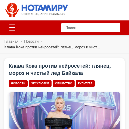
☰
Главная
›
Новости
›
Клава Кока против нейросетей: глянец, мороз и чист...
Клава Кока против нейросетей: глянец,
мороз и чистый лед Байкала
НОВОСТИ
ЭКСКЛЮЗИВ
ОБЩЕСТВО
КУЛЬТУРА