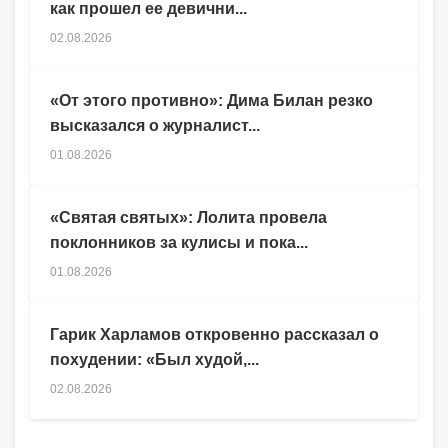
как прошел ее девични...
02.08.2026
«От этого противно»: Дима Билан резко
высказался о журналист...
01.08.2026
«Святая святых»: Лолита провела
поклонников за кулисы и пока...
01.08.2026
Гарик Харламов откровенно рассказал о
похудении: «Был худой,...
02.08.2026