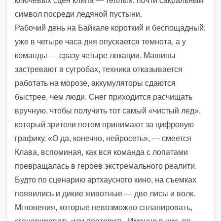
ключевых сцен клипа — теплый, почти сакральный
символ посреди ледяной пустыни.
Рабочий день на Байкале короткий и беспощадный:
уже в четыре часа дня опускается темнота, а у
команды — сразу четыре локации. Машины
застревают в сугробах, техника отказывается
работать на морозе, аккумуляторы сдаются
быстрее, чем люди. Снег приходится расчищать
вручную, чтобы получить тот самый «чистый лед»,
который зрители потом принимают за цифровую
графику. «О да, конечно, нейросеть», — смеется
Клава, вспоминая, как вся команда с лопатами
превращалась в героев экстремального реалити.
Будто по сценарию артхаусного кино, на съемках
появились и дикие животные — две лисы и волк.
Мгновения, которые невозможно спланировать,