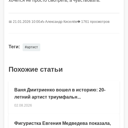
хочется не просто смотреть, а чувствовать.
📅 21.01.2026 10:00
✍️
Александр Киселёв
👁 1761 просмотров
Теги:
#артист
Похожие статьи
Ваня Дмитриенко вошел в историю: 20-
летний артист триумфальн...
02.08.2026
Фигуристка Евгения Медведева показала,