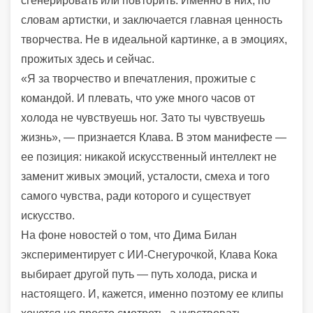
сгенерировать или повторить. Именно в них, по
словам артистки, и заключается главная ценность
творчества. Не в идеальной картинке, а в эмоциях,
прожитых здесь и сейчас.
«Я за творчество и впечатления, прожитые с
командой. И плевать, что уже много часов от
холода не чувствуешь ног. Зато ты чувствуешь
жизнь», — признается Клава. В этом манифесте —
ее позиция: никакой искусственный интеллект не
заменит живых эмоций, усталости, смеха и того
самого чувства, ради которого и существует
искусство.
На фоне новостей о том, что Дима Билан
экспериментирует с ИИ-Снегурочкой, Клава Кока
выбирает другой путь — путь холода, риска и
настоящего. И, кажется, именно поэтому ее клипы