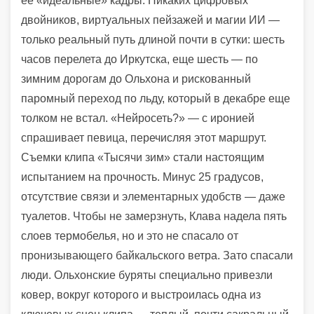
ее «идеальные» кадры. Никаких цифровых
двойников, виртуальных пейзажей и магии ИИ —
только реальный путь длиной почти в сутки: шесть
часов перелета до Иркутска, еще шесть — по
зимним дорогам до Ольхона и рискованный
паромный переход по льду, который в декабре еще
толком не встал. «Нейросеть?» — с иронией
спрашивает певица, перечисляя этот маршрут.
Съемки клипа «Тысячи зим» стали настоящим
испытанием на прочность. Минус 25 градусов,
отсутствие связи и элементарных удобств — даже
туалетов. Чтобы не замерзнуть, Клава надела пять
слоев термобелья, но и это не спасало от
пронизывающего байкальского ветра. Зато спасали
люди. Ольхонские буряты специально привезли
ковер, вокруг которого и выстроилась одна из