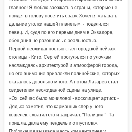
главное! Я люблю заезжать в страны, которые не
придет в голову посетить сразу. Хочется узнавать
дальние уголки нашей планеты», - поделился
певец. И, судя по его первым дням в Эквадоре,
обещания не разошлись с реальностью.
Первой неожиданностью стал городской пейзаж
столицы - Кито. Сергей прогулялся по улочкам,
наслаждаясь архитектурой и атмосферой города,
но его внимание привлекли полицейские, которых
оказалось довольно много. А потом Лазарев стал
свидетелем неожиданной сцены на улице.
«Ох, сейчас было мочилово! - восклицает артист. -
Дядька заметил, что карманник спер у него
кошелек, схватил его и закричал: "Полиция!". Та
пришла, дала ему пендель и отпустила».
Публикация вызвала массу комментариев у