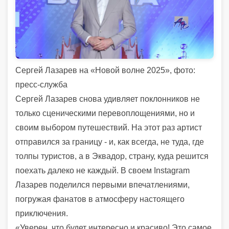
Сергей Лазарев на «Новой волне 2025», фото:
пресс-служба
Сергей Лазарев снова удивляет поклонников не
только сценическими перевоплощениями, но и
своим выбором путешествий. На этот раз артист
отправился за границу - и, как всегда, не туда, где
толпы туристов, а в Эквадор, страну, куда решится
поехать далеко не каждый. В своем Instagram
Лазарев поделился первыми впечатлениями,
погружая фанатов в атмосферу настоящего
приключения.
«Уверен, что будет интересно и красиво! Это самое