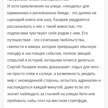
И хотя приключения на улице, «пендель» для
карманника и рискованные блюда - это далеко не
сценарий клипа или шоу, Лазарев умудряется
рассказывать о них с такой живостью, что
подписчики чувствуют себя рядом с ним. Его
путешествие - это сочетание любопытства,
смелости и юмора, которое превращает обычную
поездку в настоящее событие, полное эмоций,
открытий и историй, которыми хочется делиться.
Сергей Лазарев вновь доказывает: отдых для него -
не просто пляж и солнце, а возможность увидеть
мир с неожиданной стороны, испытать адреналин и
наслаждаться каждой минутой, даже если это
значит наблюдать за стычкой на улицах Кито или
пробовать «абы что» на местном стритфуде.