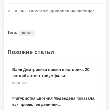
📅 19.01.2026 14:00
✍️
Александр Киселёв
👁 2466 просмотров
Теги:
#артист
Похожие статьи
Ваня Дмитриенко вошел в историю: 20-
летний артист триумфальн...
02.08.2026
Фигуристка Евгения Медведева показала,
как прошел ее девични...