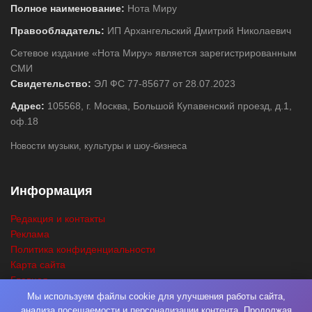
Полное наименование:
Нота Миру
Правообладатель:
ИП Архангельский Дмитрий Николаевич
Сетевое издание «Нота Миру» является зарегистрированным
СМИ
Свидетельство:
ЭЛ ФС 77-85677 от 28.07.2023
Адрес:
105568, г. Москва, Большой Купавенский проезд, д.1,
оф.18
Новости музыки, культуры и шоу-бизнеса
Информация
Редакция и контакты
Реклама
Политика конфиденциальности
Карта сайта
Главная
Поиск
Мы используем файлы cookie для улучшения работы сайта,
анализа посещаемости и персонализации контента. Продолжая