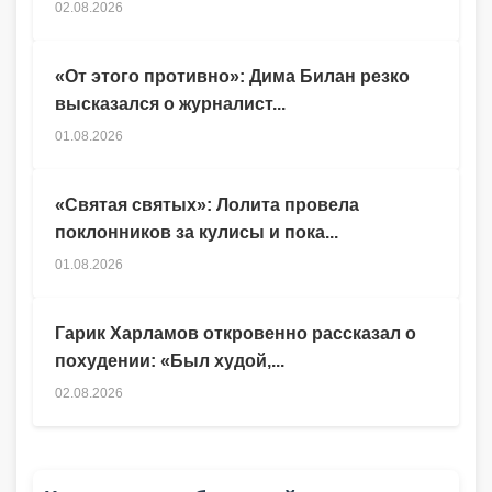
02.08.2026
«От этого противно»: Дима Билан резко
высказался о журналист...
01.08.2026
«Святая святых»: Лолита провела
поклонников за кулисы и пока...
01.08.2026
Гарик Харламов откровенно рассказал о
похудении: «Был худой,...
02.08.2026