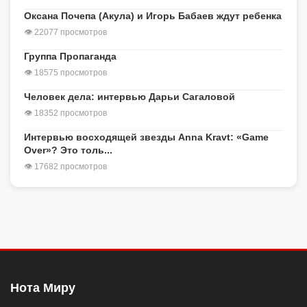
Оксана Почепа (Акула) и Игорь Бабаев ждут ребенка
👁 22077 просмотров
Группа Пропаганда
👁 18575 просмотров
Человек дела: интервью Дарьи Сагаловой
👁 18352 просмотров
Интервью восходящей звезды Anna Kravt: «Game
Over»? Это толь...
👁 17682 просмотров
Нота Миру