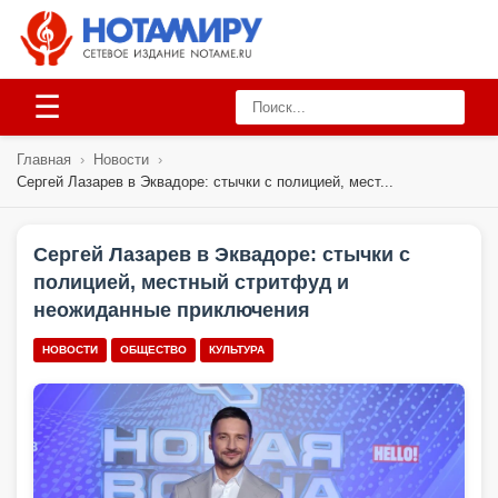
☰
Главная
›
Новости
›
Сергей Лазарев в Эквадоре: стычки с полицией, мест...
Сергей Лазарев в Эквадоре: стычки с
полицией, местный стритфуд и
неожиданные приключения
НОВОСТИ
ОБЩЕСТВО
КУЛЬТУРА