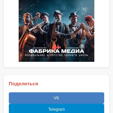
Поделиться
VK
Telegram