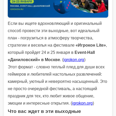
Если вы ищете вдохновляющий и оригинальный
способ провести эти выходные, вот идеальный
план - погрузиться в атмосферу творчества,
стратегии и веселья на фестивале
«Игрокон Lite»
,
который пройдет 24 и 25 января в
Event‑Hall
«Даниловский» в Москве
. (
igrokon.org
)
Этот формат - словно теплый плед для души всех
геймеров и любителей настольных развлечений:
камерный, уютный и невероятно насыщенный. Это
не просто очередной фестиваль, а настоящий
праздник для тех, кто любит живое общение,
эмоции и интересные открытия. (
igrokon.org
)
Что вас ждет в эти выходные