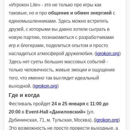
«Игрокон Lite» - это не только про игры как
таковые, но и про
общение и обмен энергией
с
единомышленниками. Здесь можно встретить
друзей, с которыми вы давно хотели сыграть в
новую партию, познакомиться с разработчиками
игр и блогерами, поделиться опытом и просто
насладиться атмосферой дружелюбия. (
igrokon.org
)
Здесь нет суеты больших массовых событий -
только человечность, живые эмоции и ощущение
того, что именно так выглядит идеальный
выходной. (
igrokon.org
)
Где и когда
Фестиваль пройдет
24 и 25 января с 11:00 до
20:00
в
Event‑Hall «Даниловский»
(ул.
Дубининская, 71, м. Тульская, Москва). (
igrokon.org
)
Это возможность не просто провести выходные, а