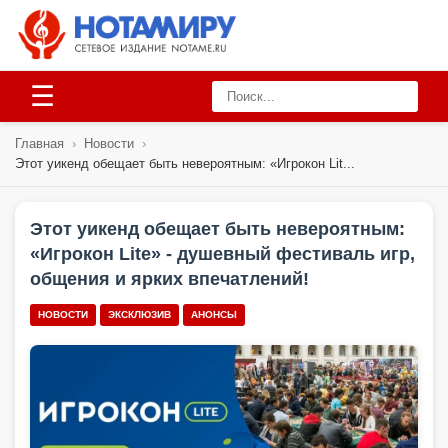
☰
Главная
›
Новости
›
Этот уикенд обещает быть невероятным: «Игрокон Lit...
Этот уикенд обещает быть невероятным:
«Игрокон Lite» - душевный фестиваль игр,
общения и ярких впечатлений!
НОВОСТИ
ЭКСКЛЮЗИВ
АНОНСЫ