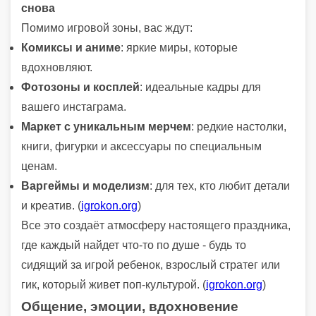
снова
Помимо игровой зоны, вас ждут:
Комиксы и аниме
: яркие миры, которые
вдохновляют.
Фотозоны и косплей
: идеальные кадры для
вашего инстаграма.
Маркет с уникальным мерчем
: редкие настолки,
книги, фигурки и аксессуары по специальным
ценам.
Варгеймы и моделизм
: для тех, кто любит детали
и креатив. (
igrokon.org
)
Все это создаёт атмосферу настоящего праздника,
где каждый найдет что‑то по душе - будь то
сидящий за игрой ребенок, взрослый стратег или
гик, который живет поп‑культурой. (
igrokon.org
)
Общение, эмоции, вдохновение