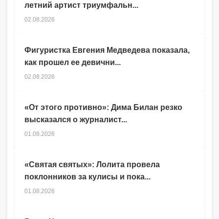
летний артист триумфальн...
02.08.2026
Фигуристка Евгения Медведева показала,
как прошел ее девични...
02.08.2026
«От этого противно»: Дима Билан резко
высказался о журналист...
01.08.2026
«Святая святых»: Лолита провела
поклонников за кулисы и пока...
01.08.2026