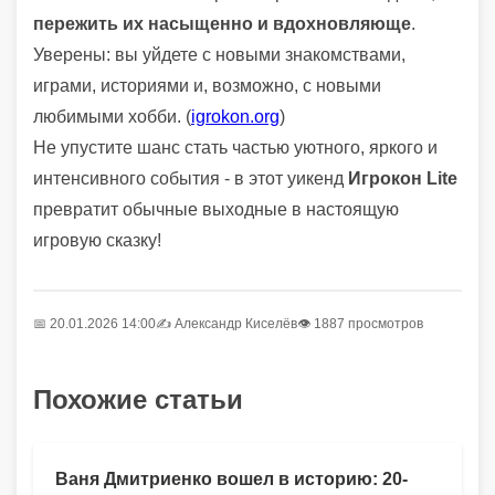
пережить их насыщенно и вдохновляюще
.
Уверены: вы уйдете с новыми знакомствами,
играми, историями и, возможно, с новыми
любимыми хобби. (
igrokon.org
)
Не упустите шанс стать частью уютного, яркого и
интенсивного события - в этот уикенд
Игрокон Lite
превратит обычные выходные в настоящую
игровую сказку!
📅 20.01.2026 14:00
✍️
Александр Киселёв
👁 1887 просмотров
Похожие статьи
Ваня Дмитриенко вошел в историю: 20-