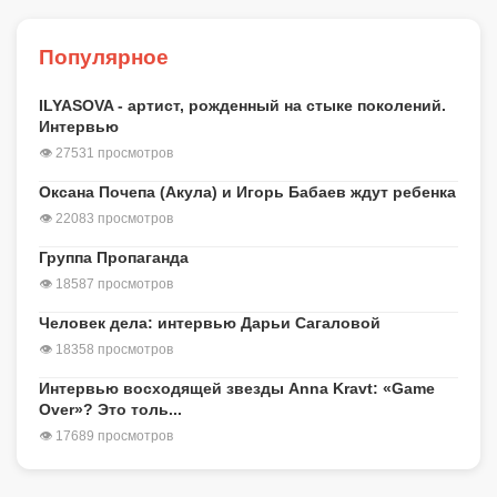
Популярное
ILYASOVA - артист, рожденный на стыке поколений.
Интервью
👁 27531 просмотров
Оксана Почепа (Акула) и Игорь Бабаев ждут ребенка
👁 22083 просмотров
Группа Пропаганда
👁 18587 просмотров
Человек дела: интервью Дарьи Сагаловой
👁 18358 просмотров
Интервью восходящей звезды Anna Kravt: «Game
Over»? Это толь...
👁 17689 просмотров