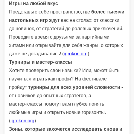
Игры на любой вкус
Представьте себе пространство, где
более тысячи
настольных игр
ждут вас на столах: от классики
до новинок, от стратегий до ролевых приключений.
Проводите время с друзьями за партийными
хитами или открывайте для себя жанры, о которых
даже не догадывались! (
igrokon.org
)
Турниры и мастер‑классы
Хотите проверить свои навыки? Или, может быть,
научиться играть как профи? На фестивале
пройдут
турниры для всех уровней сложности
-
от новичков до опытных стратегов, а
мастер‑классы помогут вам глубже понять
любимые игры и открыть новые горизонты.
(
igrokon.org
)
Зоны, которые захочется исследовать снова и