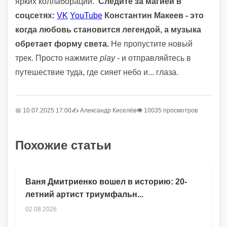
ярких коллабораций.
Следите за магией в
соцсетях:
VK
YouTube
Константин Макеев - это
когда любовь становится легендой, а музыка
обретает форму света.
Не пропустите новый
трек. Просто нажмите
play
- и отправляйтесь в
путешествие туда, где сияет небо и... глаза.
📅 10.07.2025 17:00
✍️
Александр Киселёв
👁 10035 просмотров
Похожие статьи
Ваня Дмитриенко вошел в историю: 20-
летний артист триумфальн...
02.08.2026