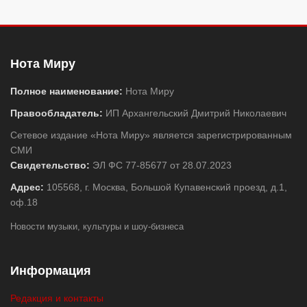
Нота Миру
Полное наименование:
Нота Миру
Правообладатель:
ИП Архангельский Дмитрий Николаевич
Сетевое издание «Нота Миру» является зарегистрированным
СМИ
Свидетельство:
ЭЛ ФС 77-85677 от 28.07.2023
Адрес:
105568, г. Москва, Большой Купавенский проезд, д.1,
оф.18
Новости музыки, культуры и шоу-бизнеса
Информация
Редакция и контакты