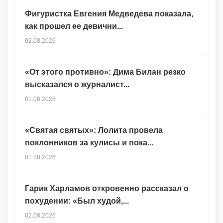
Фигуристка Евгения Медведева показала,
как прошел ее девични...
02.08.2026
«От этого противно»: Дима Билан резко
высказался о журналист...
01.08.2026
«Святая святых»: Лолита провела
поклонников за кулисы и пока...
01.08.2026
Гарик Харламов откровенно рассказал о
похудении: «Был худой,...
02.08.2026