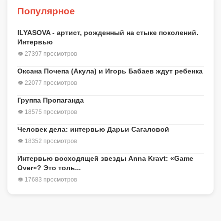
Популярное
ILYASOVA - артист, рожденный на стыке поколений.
Интервью
👁 27397 просмотров
Оксана Почепа (Акула) и Игорь Бабаев ждут ребенка
👁 22077 просмотров
Группа Пропаганда
👁 18575 просмотров
Человек дела: интервью Дарьи Сагаловой
👁 18352 просмотров
Интервью восходящей звезды Anna Kravt: «Game
Over»? Это толь...
👁 17683 просмотров