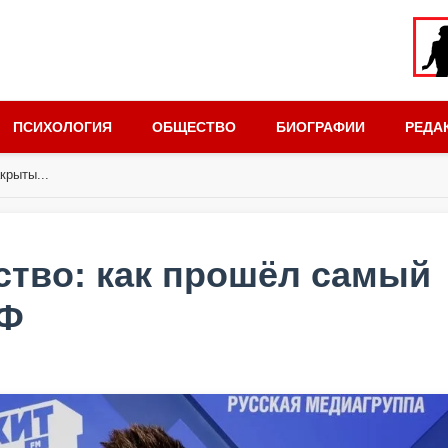
ПСИХОЛОГИЯ
ОБЩЕСТВО
БИОГРАФИИ
РЕДА
крыты...
ство: как прошёл самый
ЭФ