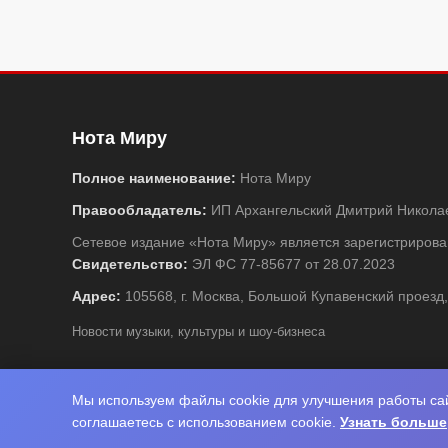
Нота Миру
Полное наименование:
Нота Миру
Правообладатель:
ИП Архангельский Дмитрий Никола
Сетевое издание «Нота Миру» является зарегистриро
Свидетельство:
ЭЛ ФС 77-85677 от 28.07.2023
Адрес:
105568, г. Москва, Большой Купавенский проезд,
Новости музыки, культуры и шоу-бизнеса
Мы используем файлы cookie для улучшения работы сай
© 
соглашаетесь с использованием cookie.
Узнать больше