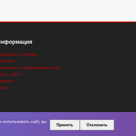
Информация
едакция и контакты
еклама
олитика конфиденциальности
арта сайта
лавная
оиск
использовать сайт, вы
Принять
Отклонить
ны.