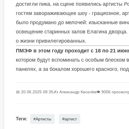
достигли пика, на сцене появились артисты
Р
гостям завораживающее шоу - грациозное, арт
было продумано до мелочей: изысканные вина,
освещение старинных залов Елагина дворца. 
о жизни привилегированных.
ПМЭФ в этом году проходит с 18 по 21 июн
котором будут вспоминать с особым блеском в
панелях, а за бокалом хорошего красного, по
📅 20.06.2025 08:35
✍️
Александр Киселёв
👁 9006 просмот
Теги:
#Артисты
#артист