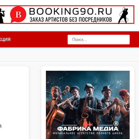
КЦИЯ
а