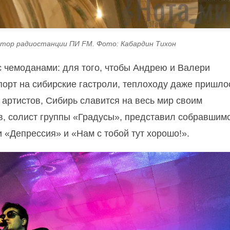
ктор радиостанции ПИ FM. Фото: Кабардин Тихон
с чемоданами: для того, чтобы Андрею и Валери
порт на сибирские гастроли, теплоходу даже пришло
 артистов, Сибирь славится на весь мир своим
ев, солист группы «Градусы», представил собравшим
 «Депрессия» и «Нам с тобой тут хорошо!».