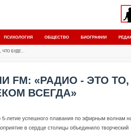
ПСИХОЛОГИЯ
ОБЩЕСТВО
БИОГРАФИИ
РЕДА
 ЧТО БУДЕ...
И FM: «РАДИО - ЭТО ТО,
ЕКОМ ВСЕГДА»
 5-летие успешного плавания по эфирным волнам н
роприятие в сердце столицы объединило творческий