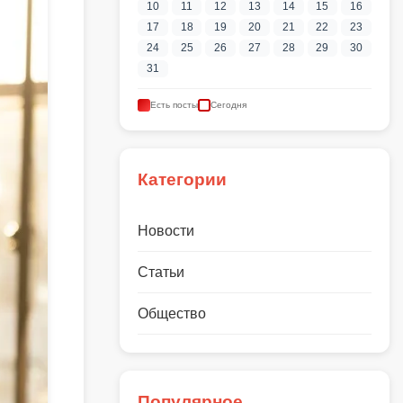
10
11
12
13
14
15
16
17
18
19
20
21
22
23
24
25
26
27
28
29
30
31
Есть посты
Сегодня
Категории
Новости
Статьи
Общество
Популярное