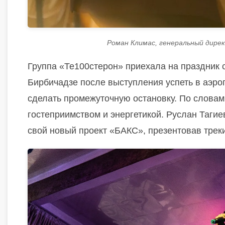
Роман Климас, генеральный дире
Группа «Те100стерон» приехала на праздник 
Бирбичадзе после выступления успеть в аэро
сделать промежуточную остановку. По словам
гостеприимством и энергетикой. Руслан Таги
свой новый проект «БАКС», презентовав треки