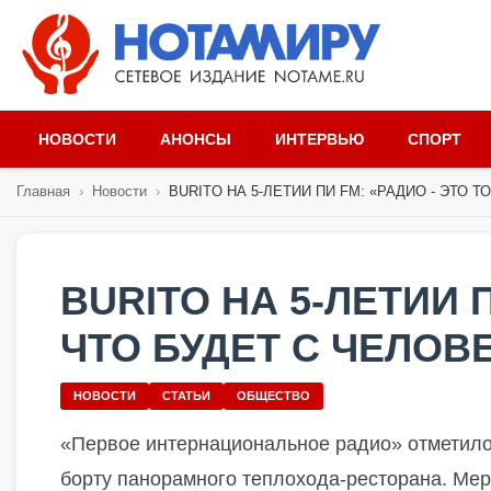
НОВОСТИ
АНОНСЫ
ИНТЕРВЬЮ
СПОРТ
Главная
›
Новости
›
BURITO НА 5-ЛЕТИИ ПИ FM: «РАДИО - ЭТО ТО,
BURITO НА 5-ЛЕТИИ П
ЧТО БУДЕТ С ЧЕЛОВ
НОВОСТИ
СТАТЬИ
ОБЩЕСТВО
«Первое интернациональное радио» отметило
борту панорамного теплохода-ресторана. Ме