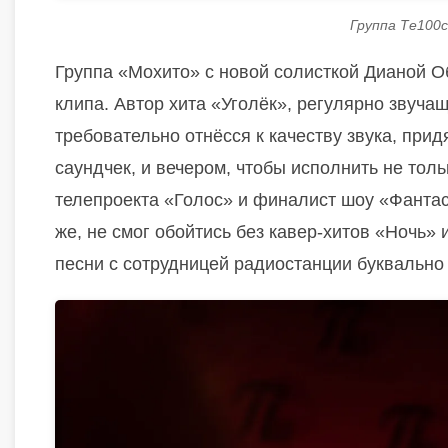
Группа Те100
Группа «Мохито» с новой солисткой Дианой 
клипа. Автор хита «Уголёк», регулярно звуча
требовательно отнёсся к качеству звука, при
саундчек, и вечером, чтобы исполнить не тол
телепроекта «Голос» и финалист шоу «Фанта
же, не смог обойтись без кавер-хитов «Ночь»
песни с сотрудницей радиостанции буквально