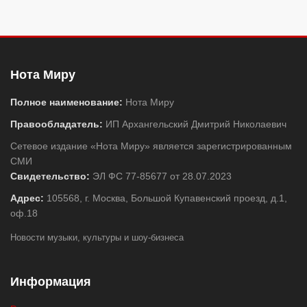
Нота Миру
Полное наименование:
Нота Миру
Правообладатель:
ИП Архангельский Дмитрий Николаевич
Сетевое издание «Нота Миру» является зарегистрированным
СМИ
Свидетельство:
ЭЛ ФС 77-85677 от 28.07.2023
Адрес:
105568, г. Москва, Большой Купавенский проезд, д.1,
оф.18
Новости музыки, культуры и шоу-бизнеса
Информация