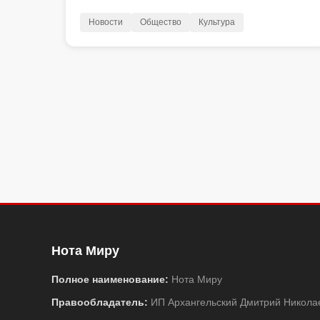
Новости
Общество
Культура
Нота Миру
Полное наименование:
Нота Миру
Правообладатель:
ИП Архангельский Дмитрий Никола