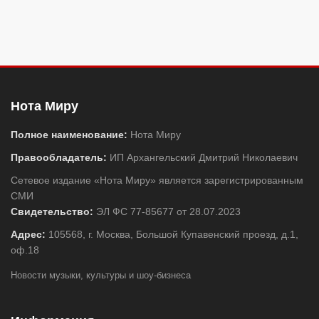
Нота Миру
Полное наименование:
Нота Миру
Правообладатель:
ИП Архангельский Дмитрий Николаевич
Сетевое издание «Нота Миру» является зарегистрированным
СМИ
Свидетельство:
ЭЛ ФС 77-85677 от 28.07.2023
Адрес:
105568, г. Москва, Большой Купавенский проезд, д.1,
оф.18
Новости музыки, культуры и шоу-бизнеса