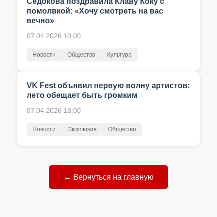
Седокова поздравила Клаву Коку с
помолвкой: «Хочу смотреть на вас
вечно»
07.04.2026 10:00
Новости
Общество
Культура
VK Fest объявил первую волну артистов:
лето обещает быть громким
07.04.2026 18:00
Новости
Эксклюзив
Общество
← Вернуться на главную