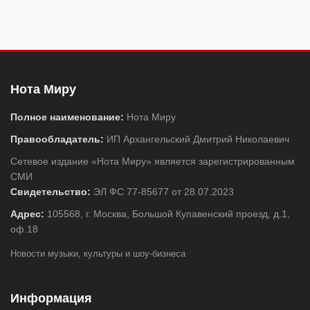
Нота Миру
Полное наименование:
Нота Миру
Правообладатель:
ИП Архангельский Дмитрий Николаевич
Сетевое издание «Нота Миру» является зарегистрированным
СМИ
Свидетельство:
ЭЛ ФС 77-85677 от 28.07.2023
Адрес:
105568, г. Москва, Большой Купавенский проезд, д.1,
оф.18
Новости музыки, культуры и шоу-бизнеса
Информация