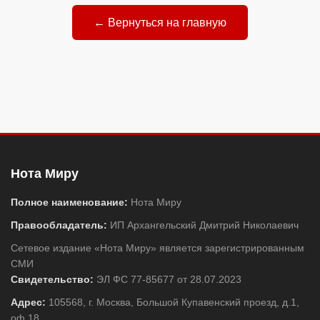
← Вернуться на главную
Нота Миру
Полное наименование:
Нота Миру
Правообладатель:
ИП Архангельский Дмитрий Николаевич
Сетевое издание «Нота Миру» является зарегистрированным
СМИ
Свидетельство:
ЭЛ ФС 77-85677 от 28.07.2023
Адрес:
105568, г. Москва, Большой Купавенский проезд, д.1,
оф.18