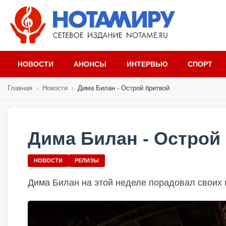
НОВОСТИ
АНОНСЫ
ИНТЕРВЬЮ
СПОРТ
Главная
›
Новости
›
Дима Билан - Острой бритвой
Дима Билан - Острой
НОВОСТИ
РЕЛИЗЫ
Дима Билан на этой неделе порадовал своих