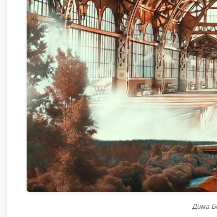
Дима Б