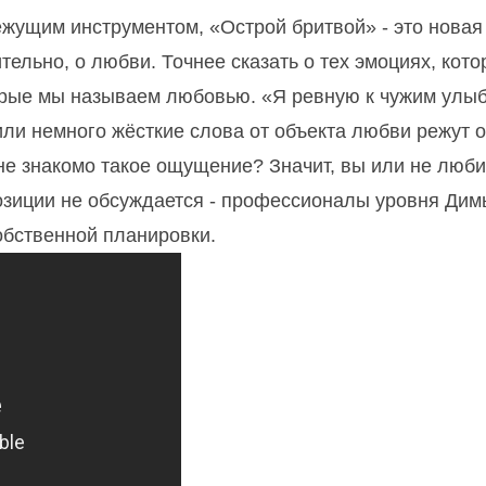
ежущим инструментом, «Острой бритвой» - это новая
ельно, о любви. Точнее сказать о тех эмоциях, кото
рые мы называем любовью. «Я ревную к чужим улыб
или немного жёсткие слова от объекта любви режут 
 не знакомо такое ощущение? Значит, вы или не люби
позиции не обсуждается - профессионалы уровня Дим
обственной планировки.