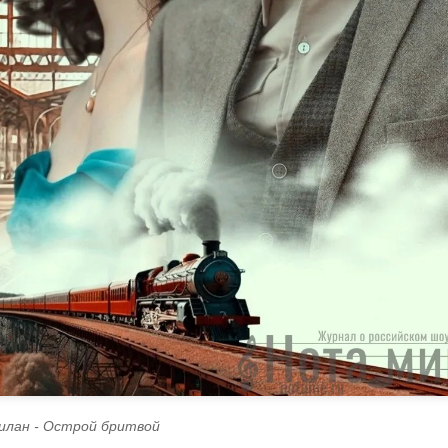
илан - Острой бритвой