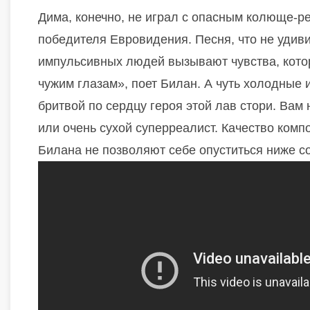
Дима, конечно, не играл с опасным колюще-р
победителя Евровидения. Песня, что не удивит
импульсивных людей вызывают чувства, кото
чужим глазам», поет Билан. А чуть холодные 
бритвой по сердцу героя этой лав стори. Вам
или очень сухой суперреалист. Качество ком
Билана не позволяют себе опуститься ниже с