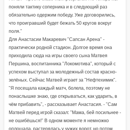
поняли тактику соперника и в следующий раз
обязательно одержим победу. Уже договорились,
что проигравший будет бежать 50 кругов вокруг
поля."
Для Анастасии Макаревич "Сапсан Арена" -
практически родной стадион. Долгое время она
приходила сюда на игры своего сына Матвея
Першина, воспитанника "Локомотива", который с
успехом выступал за молодежный состав красно-
зелёных. Сейчас Матвей играет за "Нефтехимик".
"Я посещала каждый матч, болела, поэтому не
понаслышке знаю, где открываться, как ударить, в
чём прибавить", - рассказывает Анастасия. - "Сам
Матвей перед игрой сказал: "Мама, бей посильнее -
не ошибёшься!" В одном моменте я немножко
оплошала, растерялась у чужих ворот, но потом