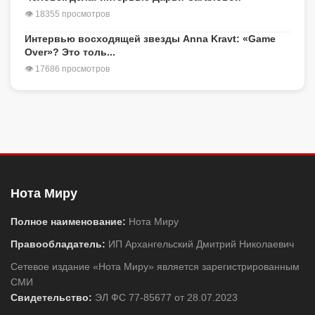
👁 18355 просмотров
Интервью восходящей звезды Anna Kravt: «Game
Over»? Это толь...
👁 17686 просмотров
Нота Миру
Полное наименование:
Нота Миру
Правообладатель:
ИП Архангельский Дмитрий Николаевич
Сетевое издание «Нота Миру» является зарегистрированным
СМИ
Свидетельство:
ЭЛ ФС 77-85677 от 28.07.2023