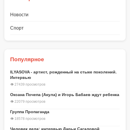
Новости
Спорт
Популярное
ILYASOVA - артист, рожденный на стыке поколений.
Интервью
👁 27439 просмотров
Оксана Почепа (Акула) и Игорь Бабаев ждут ребенка
👁 22079 просмотров
Группа Пропаганда
👁 18578 просмотров
Человек дела: интервью Дарьи Сагаловой