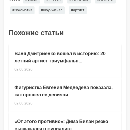
#Локомотив
#шоу-бизнес
#артист
Похожие статьи
Ваня Дмитриенко вошел в историю: 20-
летний артист триумфальн...
02.08.2026
Фигуристка Евгения Медведева показала,
как прошел ее девични...
02.08.2026
«От этого противно»: Дима Билан резко
высказался о журналист...