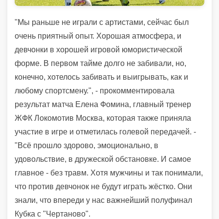
"Мы раньше не играли с артистами, сейчас был
очень приятный опыт. Хорошая атмосфера, и
девчонки в хорошей игровой юмористической
форме. В первом тайме долго не забивали, но,
конечно, хотелось забивать и выигрывать, как и
любому спортсмену.", - прокомментировала
результат матча Елена Фомина, главный тренер
ЖФК Локомотив Москва, которая также приняла
участие в игре и отметилась голевой передачей. -
"Всё прошло здорово, эмоционально, в
удовольствие, в дружеской обстановке. И самое
главное - без травм. Хотя мужчины и так понимали,
что против девчонок не будут играть жёстко. Они
знали, что впереди у нас важнейший полуфинал
Кубка с "Чертаново".