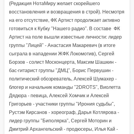
(Редакция НотаМиру желает скорейшего
восстановления и возвращения в строй). Несмотря
на его отсутствие, ФК Артист продолжает активно
готовиться к Кубку "Нашего радио". В составе ФК
Артист на поле вышли известные личности: лидер
группы "Лицей" - Анастасия Макаревич (в итоге
сыграла в нападении ЖФК Локомотив), Сергей
Борзов - солист Москонцерта, Максим Шашкин -
бас-гитарист группы "ДМЦ", Борис Первушин -
политический обозреватель, Алексей Шумахер -
блогер и начальник команды "2DROTS", Виолетта
Дядюра - певица, Алексей Хомчик и Алексей
Григорьев - участники группы "Ирония судьбы",
Рустэм Кирсанов - хореограф, Дарья Котлярова -
лидер группы "Биполярка", Сергей Моторин и
Дмитрий Архангельский - продюсеры, Илья Кай -