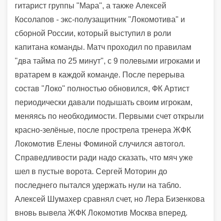
гитарист группы "Мара", а также Алексей
Косолапов - экс-полузащитник "Локомотива" и
сборной России, который выступил в роли
капитана команды.
Матч проходил по правилам
"два тайма по 25 минут", с 9 полевыми игроками и
вратарем в каждой команде. После перерыва
состав "Локо" полностью обновился, ФК Артист
периодически давали подышать своим игрокам,
меняясь по необходимости.
Первыми счет открыли
красно-зелёные, после прострела тренера ЖФК
Локомотив Елены Фоминой случился автогол.
Справедливости ради надо сказать, что мяч уже
шел в пустые ворота. Сергей Моторин до
последнего пытался удержать нули на табло.
Алексей Шумахер сравнял счет, но Лера Бизенкова
вновь вывела ЖФК Локомотив Москва вперед.