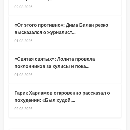
02.08.2026
«От этого противно»: Дима Билан резко
высказался о журналист...
01.08.2026
«Святая святых»: Лолита провела
поклонников за кулисы и пока...
01.08.2026
Гарик Харламов откровенно рассказал о
похудении: «Был худой,...
02.08.2026