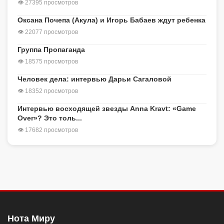
👁 27395 просмотров
Оксана Почепа (Акула) и Игорь Бабаев ждут ребенка
👁 22077 просмотров
Группа Пропаганда
👁 18575 просмотров
Человек дела: интервью Дарьи Сагаловой
👁 18352 просмотров
Интервью восходящей звезды Anna Kravt: «Game
Over»? Это толь...
👁 17682 просмотров
Нота Миру