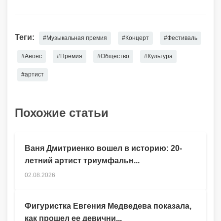
Теги:
#Музыкальная премия
#Концерт
#Фестиваль
#Анонс
#Премия
#Общество
#Культура
#артист
Похожие статьи
Ваня Дмитриенко вошел в историю: 20-
летний артист триумфальн...
02.08.2026
Фигуристка Евгения Медведева показала,
как прошел ее девични...