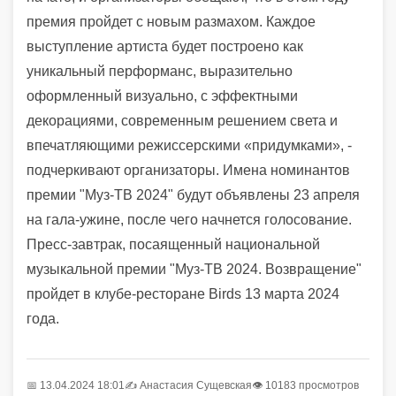
премия пройдет с новым размахом. Каждое
выступление артиста будет построено как
уникальный перформанс, выразительно
оформленный визуально, с эффектными
декорациями, современным решением света и
впечатляющими режиссерскими «придумками», -
подчеркивают организаторы. Имена номинантов
премии "Муз-ТВ 2024" будут объявлены 23 апреля
на гала-ужине, после чего начнется голосование.
Пресс-завтрак, посаященный национальной
музыкальной премии "Муз-ТВ 2024. Возвращение"
пройдет в клубе-ресторане Birds 13 марта 2024
года.
📅 13.04.2024 18:01
✍️
Анастасия Сущевская
👁 10183 просмотров