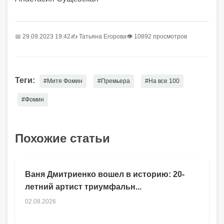
📅 29.09.2023 19:42
✍️
Татьяна Егорова
👁 10892 просмотров
Теги:
#Митя Фомин
#Премьера
#На все 100
#Фомин
Похожие статьи
Ваня Дмитриенко вошел в историю: 20-
летний артист триумфальн...
02.08.2026