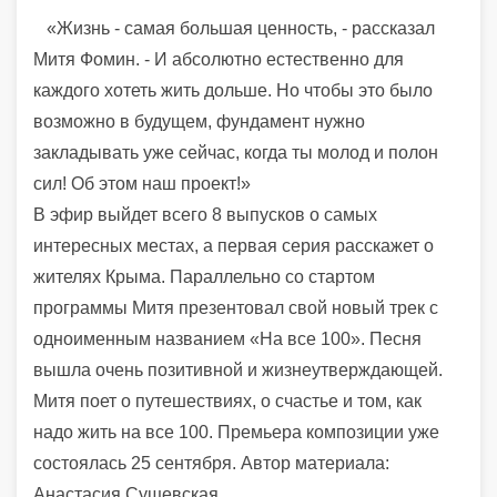
«Жизнь - самая большая ценность, - рассказал
Митя Фомин. - И абсолютно естественно для
каждого хотеть жить дольше. Но чтобы это было
возможно в будущем, фундамент нужно
закладывать уже сейчас, когда ты молод и полон
сил! Об этом наш проект!»
В эфир выйдет всего 8 выпусков о самых
интересных местах, а первая серия расскажет о
жителях Крыма. Параллельно со стартом
программы Митя презентовал свой новый трек с
одноименным названием «На все 100». Песня
вышла очень позитивной и жизнеутверждающей.
Митя поет о путешествиях, о счастье и том, как
надо жить на все 100. Премьера композиции уже
состоялась 25 сентября. Автор материала:
Анастасия Сущевская