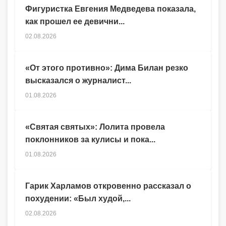
Фигуристка Евгения Медведева показала,
как прошел ее девични...
02.08.2026
«От этого противно»: Дима Билан резко
высказался о журналист...
01.08.2026
«Святая святых»: Лолита провела
поклонников за кулисы и пока...
01.08.2026
Гарик Харламов откровенно рассказал о
похудении: «Был худой,...
02.08.2026