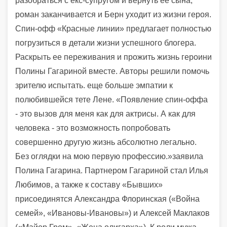
разобраться с екс-супругом и вернуть ее сына,
роман заканчивается и Берн уходит из жизни героя.
Спин-офф «Красные линии» предлагает полностью
погрузиться в детали жизни успешного блогера.
Раскрыть ее переживания и прожить жизнь героини
Полины Гагариной вместе. Авторы решили помочь
зрителю испытать. еще больше эмпатии к
полюбившейся тете Лене. «Появление спин-оффа
- это вызов для меня как для актрисы. А как для
человека - это возможность попробовать
совершенно другую жизнь абсолютно легально.
Без оглядки на мою первую профессию.»заявила
Полина Гагарина. Партнером Гагариной стал Илья
Любимов, а также к составу «Бывших»
присоединятся Александра Флоринская («Война
семей», «Ивановы-Ивановы») и Алексей Маклаков