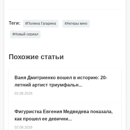
Теги:
#Полина Гагарина
#Актеры кино
#Новый сериал
Похожие статьи
Ваня Дмитриенко вошел в историю: 20-
летний артист триумфальн...
02.08.2026
Фигуристка Евгения Медведева показала,
как прошел ее девични...
02.08.2026