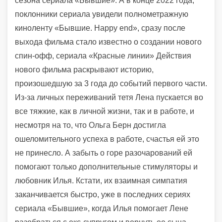
сезона сериала «Бывшие». А в конце 2022 года,
поклонники сериала увидели полнометражную
киноленту «Бывшие. Happy end», сразу после
выхода фильма стало известно о создании нового
спин-офф, сериала «Красные линии» Действия
нового фильма раскрывают историю,
произошедшую за 3 года до событий первого части.
Из-за личных переживаний тетя Лена пускается во
все тяжкие, как в личной жизни, так и в работе, и
несмотря на то, что Ольга Берн достигла
ошеломительного успеха в работе, счастья ей это
не принесло. А забыть о горе разочарований ей
помогают только дополнительные стимуляторы и
любовник Илья. Кстати, их взаимная симпатия
заканчивается быстро, уже в последних сериях
сериала «Бывшие», когда Илья помогает Лене