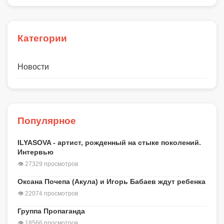
Категории
Новости
Популярное
ILYASOVA - артист, рожденный на стыке поколений.
Интервью
👁 27329 просмотров
Оксана Почепа (Акула) и Игорь Бабаев ждут ребенка
👁 22074 просмотров
Группа Пропаганда
👁 18566 просмотров