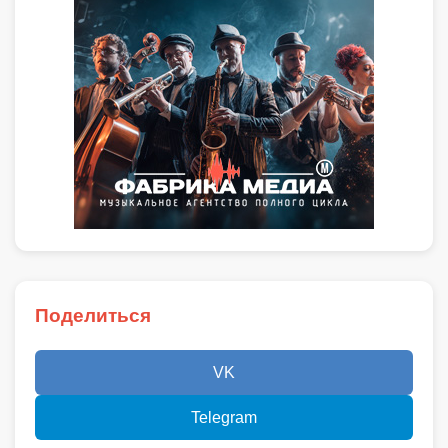
Поделиться
VK
Telegram