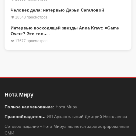
Человек дела: интервью Дарьи Сагаловой
👁 18348 просмотров
Интервью восходящей звезды Anna Kravt: «Game
Over»? Это толь...
👁 17677 просмотров
Нота Миру
Полное наименование:
Нота Миру
Правообладатель:
ИП Архангельский Дмитрий Николаевич
Сетевое издание «Нота Миру» является зарегистрированным
СМИ