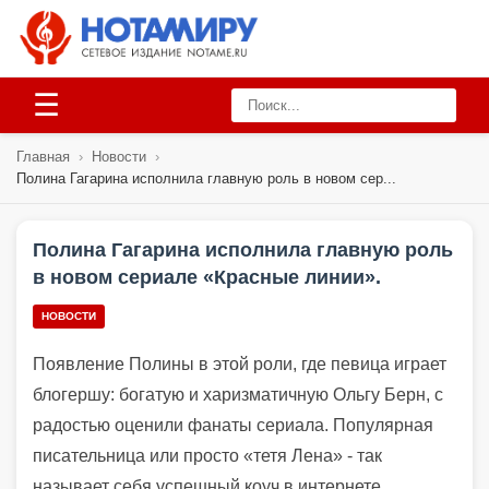
☰
Главная
›
Новости
›
Полина Гагарина исполнила главную роль в новом сер...
Полина Гагарина исполнила главную роль
в новом сериале «Красные линии».
НОВОСТИ
Появление Полины в этой роли, где певица играет
блогершу: богатую и харизматичную Ольгу Берн, с
радостью оценили фанаты сериала. Популярная
писательница или просто «тетя Лена» - так
называет себя успешный коуч в интернете,