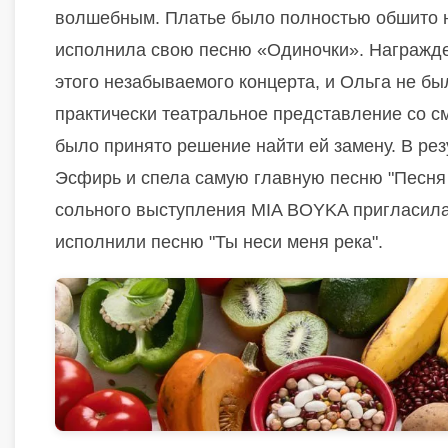
волшебным. Платье было полностью обшито н
исполнила свою песню «Одиночки». Награжде
этого незабываемого концерта, и Ольга не б
практически театральное представление со см
было принято решение найти ей замену.
В рез
Эсфирь и спела самую главную песню "Песня 
сольного выступления MIA BOYKA пригласила 
исполнили песню "Ты неси меня река".