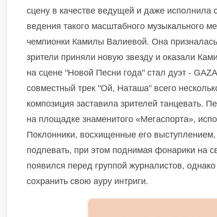
сцену в качестве ведущей и даже исполнила 
ведения такого масштабного музыкального ме
чемпионки Камилы Валиевой. Она призналась, 
зрители приняли новую звезду и оказали Ка
на сцене "Новой Песни года" стал дуэт - GA
совместный трек "Ой, Наташа" всего нескольк
композиция заставила зрителей танцевать.
Пе
на площадке знаменитого «Мегаспорта», исп
Поклонники, восхищенные его выступлением, 
подпевать, при этом поднимая фонарики на с
появился перед группой журналистов, однако
сохранить свою ауру интриги.