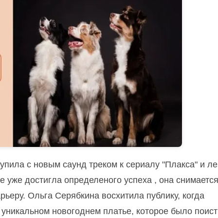
пила с новым саунд треком к сериалу "Плакса" и ле
е уже достигла определеного успеха , она снимается
рьеру.
Ольга Серябкина восхитила публику, когда
- уникальном новогоднем платье, которое было поис