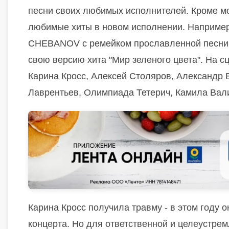
песни своих любимых исполнителей.
Кроме м
любимые хиты в новом исполнении. Например,
CHEBANOV с ремейком прославленной песни "
свою версию хита "Мир зеленого цвета".
На с
Карина Кросс, Алексей Столяров, Александр 
Лаврентьев, Олимпиада Тетерич, Камила Вали
Карина Кросс получила травму - в этом году о
концерта. Но для ответственной и целеустрем