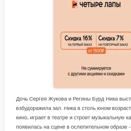
Дочь Сергея Жукова и Регины Бурд Ника высту
взбудоражила зал. Ника в столь юном возраст
кино, играет в театре и строит музыкальную ка
появилась на сцене в ослепительном образе 