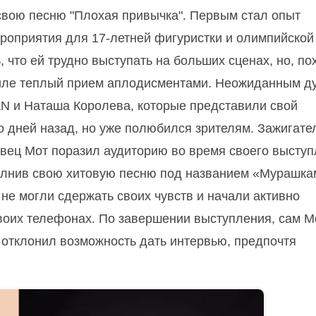
свою песню "Плохая привычка".
Первым стал опыт
роприятия для 17-летней фигуристки и олимпийской
что ей трудно выступать на больших сценах, но, по
миле теплый прием аплодисментами.
Неожиданным д
ZAN и Наташа Королева, которые представили свой
о дней назад, но уже полюбился зрителям. Зажигате
вец Мот поразил аудиторию во время своего высту
олнив свою хитовую песню под названием «Мурашка
не могли сдержать своих чувств и начали активно
воих телефонах. По завершении выступления, сам М
 отклонил возможность дать интервью, предпочтя