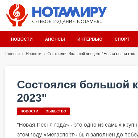
НОВОСТИ
АНОНСЫ
ИНТЕРВЬЮ
СПОРТ
Главная
›
Новости
›
Состоялся большой концерт "Новая песня года 
Состоялся большой к
2023"
НОВОСТИ
ОБЩЕСТВО
"Новая Песня года» - это одно из самых круп
этом году «Мегаспорт» был заполнен до побе