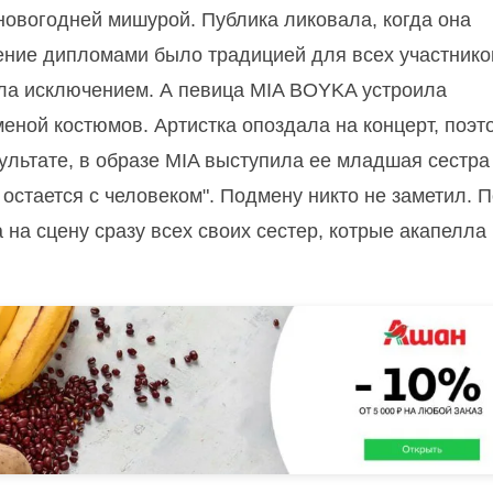
овогодней мишурой. Публика ликовала, когда она
ние дипломами было традицией для всех участнико
ыла исключением.
А певица MIA BOYKA устроила
еной костюмов. Артистка опоздала на концерт, поэт
ультате, в образе MIA выступила ее младшая сестра
остается с человеком". Подмену никто не заметил. 
на сцену сразу всех своих сестер, котрые акапелла