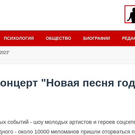
ПСИХОЛОГИЯ
ОБЩЕСТВО
БИОГРАФИИ
РЕДА
2023"
онцерт "Новая песня го
ных событий - шоу молодых артистов и героев соцсет
дного - около 10000 меломанов пришли оторваться 