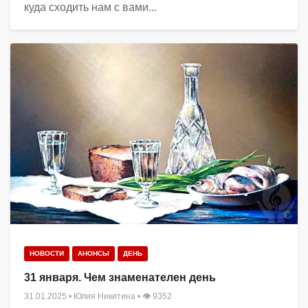
куда сходить нам с вами...
НОВОСТИ
АНОНСЫ
ДЕНЬ
31 января. Чем знаменателен день
31.01.2025
•
Юлия Никитина
• 👁 9352