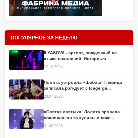
ПОПУЛЯРНОЕ ЗА НЕДЕЛЮ
ILYASOVA - артист, рожденный на
стыке поколений. Интервью
22.10.2024
Лолита устроила «Шабаш»: певица
записала рэп-дуэт с Icegerge...
28.07.2026
«Святая святых»: Лолита провела
поклонников за кулисы и пока...
01.08.2026