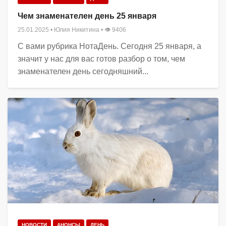
Чем знаменателен день 25 января
25.01.2025
•
Юлия Никитина
• 👁 9406
С вами рубрика НотаДень. Сегодня 25 января, а
значит у нас для вас готов разбор о том, чем
знаменателен день сегодняшний...
НОВОСТИ
АНОНСЫ
ДЕНЬ