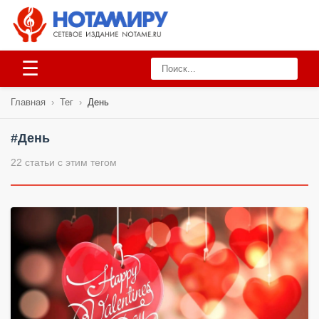
☰
Главная
›
Тег
›
День
#День
22 статьи с этим тегом