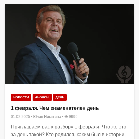
НОВОСТИ
АНОНСЫ
ДЕНЬ
1 февраля. Чем знаменателен день
01.02.2025
•
Юлия Никитина
• 👁 9999
Приглашаем вас к разбору 1 февраля. Что же это
за день такой? Кто родился, каким был в истории,