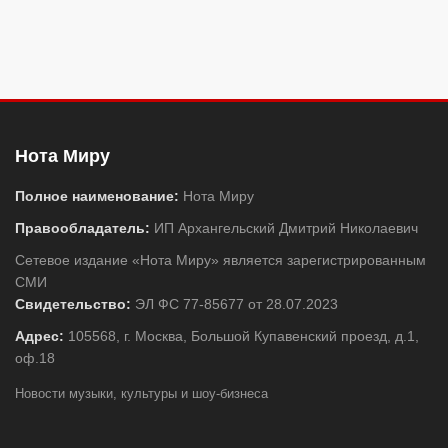
Нота Миру
Полное наименование:
Нота Миру
Правообладатель:
ИП Архангельский Дмитрий Николаевич
Сетевое издание «Нота Миру» является зарегистрированным
СМИ
Свидетельство:
ЭЛ ФС 77-85677 от 28.07.2023
Адрес:
105568, г. Москва, Большой Купавенский проезд, д.1,
оф.18
Новости музыки, культуры и шоу-бизнеса