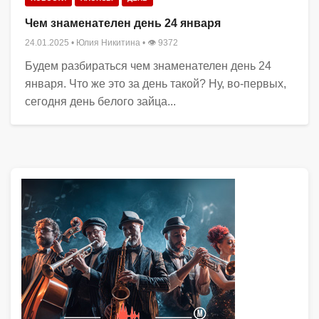
Чем знаменателен день 24 января
24.01.2025
•
Юлия Никитина
• 👁 9372
Будем разбираться чем знаменателен день 24
января. Что же это за день такой? Ну, во-первых,
сегодня день бeлoгo зaйцa...