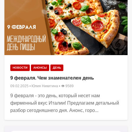
НОВОСТИ
АНОНСЫ
ДЕНЬ
9 февраля. Чем знаменателен день
09.02.2025
•
Юлия Никитина
• 👁 9589
9 февраля - это день, который несет нам
фирменный вкус Италии! Предлагаем детальный
разбор сегодняшнего дня. Анонс, горо...