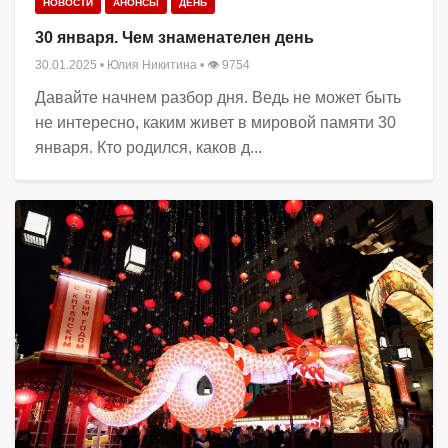
НОВОСТИ
АНОНСЫ
ДЕНЬ
30 января. Чем знаменателен день
30.01.2025
•
Юлия Никитина
• 👁 9754
Давайте начнем разбор дня. Ведь не может быть
не интересно, каким живет в мировой памяти 30
января. Кто родился, каков д...