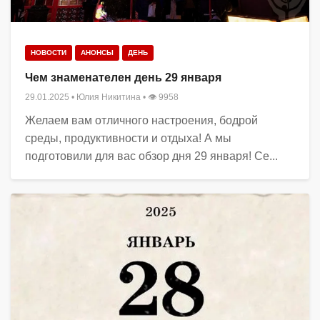
НОВОСТИ
АНОНСЫ
ДЕНЬ
Чем знаменателен день 29 января
29.01.2025
•
Юлия Никитина
• 👁 9958
Желаем вам отличного настроения, бодрой
среды, продуктивности и отдыха! А мы
подготовили для вас обзор дня 29 января! Се...