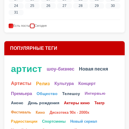
24
25
26
27
28
29
30
31
Есть посты
Сегодня
ПОПУЛЯРНЫЕ ТЕГИ
артист
шоу-бизнес
Новая песня
Артисты
Релиз
Культура
Концерт
Телешоу
Премьера
Общество
Интервью
Анонс
День рождения
Актеры кино
Театр
Фестиваль
Кино
Дискотека 90х - 2000х
Радиостанции
Спортсмены
Новый сериал