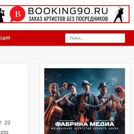
КЦИЯ
! 22
 это