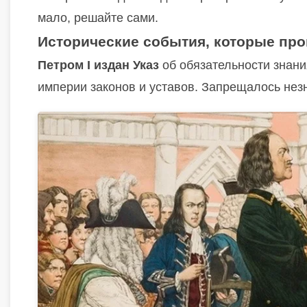
мало, решайте сами.
Исторические события
, которые пр
Петром I
издан Указ
об обязательности знан
империи законов и уставов. Запрещалось нез