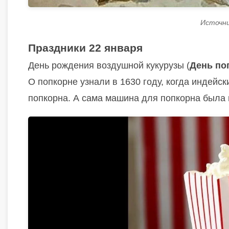
Источник
Праздники 22 января
День рождения воздушной кукурузы (
День по
О попкорне узнали в 1630 году, когда индей
попкорна. А сама машина для попкорна была 