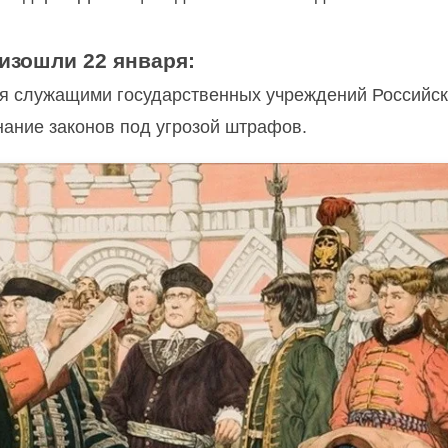
оизошли 22 января:
ия служащими государственных учреждений Российс
нание законов под угрозой штрафов.