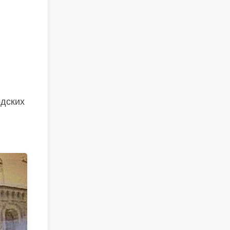
одских