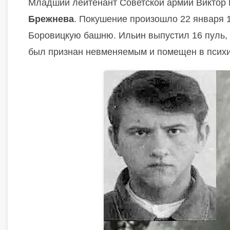
Младший лейтенант Советской армии Виктор
Брежнева
. Покушение произошло 22 января 1
Боровицкую башню. Ильин выпустил 16 пуль, 
был признан невменяемым и помещен в псих