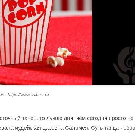
 - https://www.culture.ru
сточный танец, то лучше дня, чем сегодня просто не 
вала иудейская царевна Саломея. Суть танца - сбро