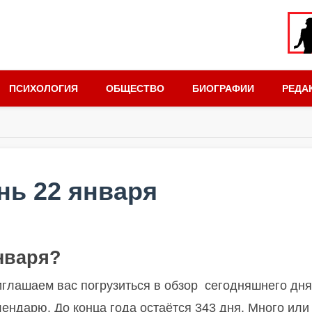
ПСИХОЛОГИЯ
ОБЩЕСТВО
БИОГРАФИИ
РЕДА
нь 22 января
января?
иглашаем вас погрузиться в обзор сегодняшнего дня
лендарю. До конца года остаётся 343 дня. Много или