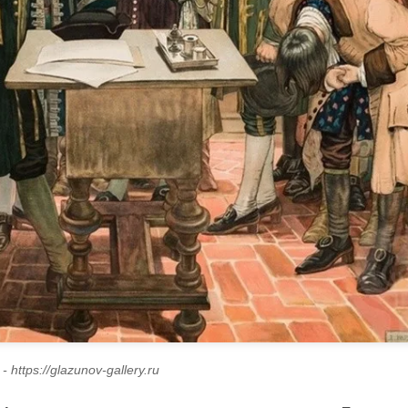
 https://glazunov-gallery.ru