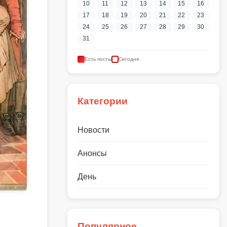
10
11
12
13
14
15
16
17
18
19
20
21
22
23
24
25
26
27
28
29
30
31
Есть посты
Сегодня
Категории
Новости
Анонсы
День
Популярное