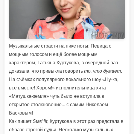
Музыкальные страсти на пике ноты: Певица с
мощным голосом и ещё более мощным
характером, Татьяна Куртукова, в очередной раз
доказала, что привыкла говорить
то, что думает
.
На съёмках популярного вокального шоу «Ну-ка,
все вместе! Хором!» исполнительница хита
«Матушка-земля» чуть было не вступила в
открытое столкновение... с самим Николаем
Басковым!
Как пишет
StarHit
, Куртукова в этот раз предстала в
образе строгой судьи. Несколько музыкальных