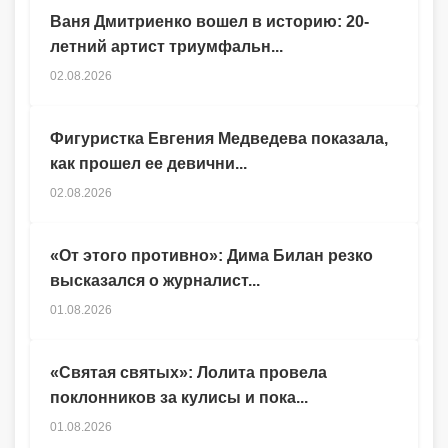
Ваня Дмитриенко вошел в историю: 20-
летний артист триумфальн...
02.08.2026
Фигуристка Евгения Медведева показала,
как прошел ее девични...
02.08.2026
«От этого противно»: Дима Билан резко
высказался о журналист...
01.08.2026
«Святая святых»: Лолита провела
поклонников за кулисы и пока...
01.08.2026