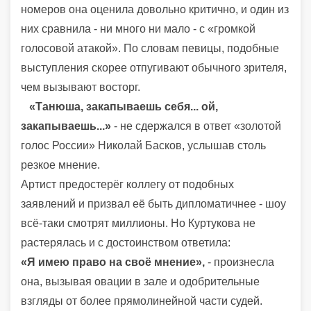
номеров она оценила довольно критично, и один из
них сравнила - ни много ни мало - с «громкой
голосовой атакой». По словам певицы, подобные
выступления скорее отпугивают обычного зрителя,
чем вызывают восторг.
«Танюша, закапываешь себя... ой,
закапываешь...»
- не сдержался в ответ «золотой
голос России» Николай Басков, услышав столь
резкое мнение.
Артист предостерёг коллегу от подобных
заявлений и призвал её быть дипломатичнее - шоу
всё-таки смотрят миллионы. Но Куртукова не
растерялась и с достоинством ответила:
«Я имею право на своё мнение»,
- произнесла
она, вызывая овации в зале и одобрительные
взгляды от более прямолинейной части судей.