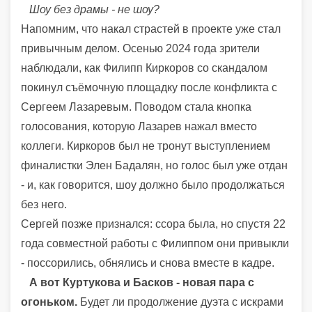
Шоу без драмы - не шоу?
Напомним, что накал страстей в проекте уже стал
привычным делом. Осенью 2024 года зрители
наблюдали, как Филипп Киркоров со скандалом
покинул съёмочную площадку после конфликта с
Сергеем Лазаревым. Поводом стала кнопка
голосования, которую Лазарев нажал вместо
коллеги. Киркоров был не тронут выступлением
финалистки Элен Бадалян, но голос был уже отдан
- и, как говорится, шоу должно было продолжаться
без него.
Сергей позже признался: ссора была, но спустя 22
года совместной работы с Филиппом они привыкли
- поссорились, обнялись и снова вместе в кадре.
А вот Куртукова и Басков - новая пара с
огоньком.
Будет ли продолжение дуэта с искрами