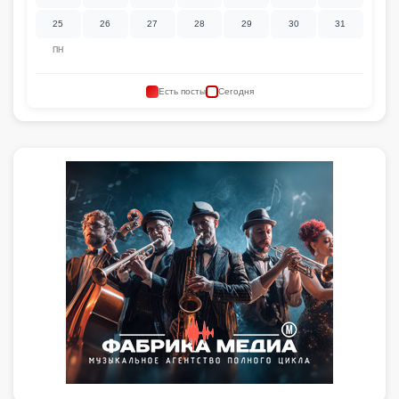
25
26
27
28
29
30
31
ПН
Есть посты
Сегодня