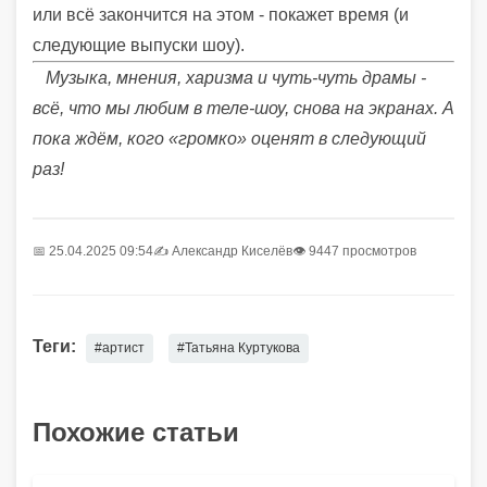
или всё закончится на этом - покажет время (и
следующие выпуски шоу).
Музыка, мнения, харизма и чуть-чуть драмы -
всё, что мы любим в теле-шоу, снова на экранах. А
пока ждём, кого «громко» оценят в следующий
раз!
📅 25.04.2025 09:54
✍️
Александр Киселёв
👁 9447 просмотров
Теги:
#артист
#Татьяна Куртукова
Похожие статьи