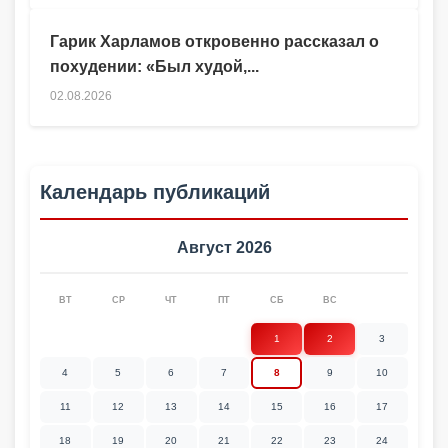
Гарик Харламов откровенно рассказал о
похудении: «Был худой,...
02.08.2026
Календарь публикаций
Август 2026
ВТ
СР
ЧТ
ПТ
СБ
ВС
1
2
3
4
5
6
7
8
9
10
11
12
13
14
15
16
17
18
19
20
21
22
23
24