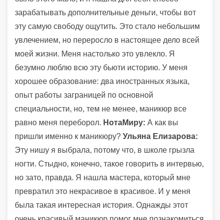
зарабатывать дополнительные деньги, чтобы вот
эту самую свободу ощутить. Это стало небольшим
увлечением, но переросло в настоящее дело всей
моей жизни. Меня настолько это увлекло. Я
безумно люблю всю эту бьюти историю. У меня
хорошее образование: два иностранных языка,
опыт работы заграницей по основной
специальности, но, тем не менее, маникюр все
равно меня переборол.
НотаМиру:
А как вы
пришли именно к маникюру?
Ульяна Елизарова:
Эту нишу я выбрала, потому что, в школе грызла
ногти. Стыдно, конечно, такое говорить в интервью,
но зато, правда. Я нашла мастера, который мне
превратил это некрасивое в красивое. И у меня
была такая интересная история. Однажды этот
очень красивый маникюр помог мне познакомиться