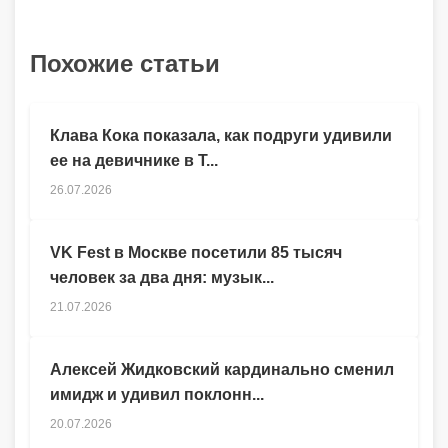
Похожие статьи
Клава Кока показала, как подруги удивили
ее на девичнике в Т...
26.07.2026
VK Fest в Москве посетили 85 тысяч
человек за два дня: музык...
21.07.2026
Алексей Жидковский кардинально сменил
имидж и удивил поклонн...
20.07.2026