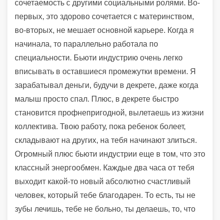
сочетаемость с другими социальными ролями. Во-
первых, это здорово сочетается с материнством,
во-вторых, не мешает основной карьере. Когда я
начинала, то параллельно работала по
специальности. Бьюти индустрию очень легко
вписывать в оставшиеся промежутки времени. Я
зарабатывал деньги, будучи в декрете, даже когда
малыш просто спал. Плюс, в декрете быстро
становится профнепригодной, вылетаешь из жизни
коллектива. Твою работу, пока ребенок болеет,
складывают на других, на тебя начинают злиться.
Огромный плюс бьюти индустрии еще в том, что это
классный энергообмен. Каждые два часа от тебя
выходит какой-то новый абсолютно счастливый
человек, который тебе благодарен. То есть, ты не
зубы лечишь, тебе не больно, ты делаешь, то, что