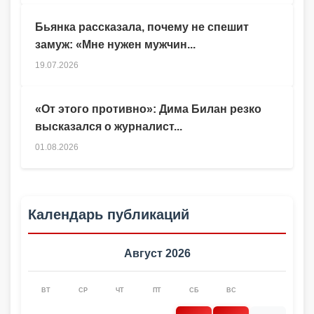
Бьянка рассказала, почему не спешит
замуж: «Мне нужен мужчин...
19.07.2026
«От этого противно»: Дима Билан резко
высказался о журналист...
01.08.2026
Календарь публикаций
Август 2026
ВТ
СР
ЧТ
ПТ
СБ
ВС