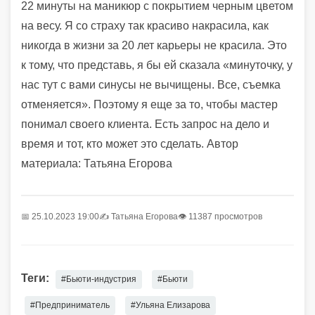
22 минуты на маникюр с покрытием черным цветом
на весу. Я со страху так красиво накрасила, как
никогда в жизни за 20 лет карьеры не красила. Это
к тому, что представь, я бы ей сказала «минуточку, у
нас тут с вами синусы не вычищены. Все, съемка
отменяется». Поэтому я еще за то, чтобы мастер
понимал своего клиента. Есть запрос на дело и
время и тот, кто может это сделать. Автор
материала: Татьяна Егорова
📅 25.10.2023 19:00
✍️
Татьяна Егорова
👁 11387 просмотров
Теги:
#Бьюти-индустрия
#Бьюти
#Предприниматель
#Ульяна Елизарова