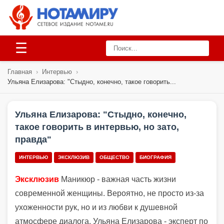
☰
Главная
›
Интервью
›
Ульяна Елизарова: "Стыдно, конечно, такое говорить...
Ульяна Елизарова: "Стыдно, конечно,
такое говорить в интервью, но зато,
правда"
ИНТЕРВЬЮ
ЭКСКЛЮЗИВ
ОБЩЕСТВО
БИОГРАФИЯ
Эксклюзив
Маникюр - важная часть жизни
современной женщины. Вероятно, не просто из-за
ухоженности рук, но и из любви к душевной
атмосфере диалога. Ульяна Елизарова - эксперт по