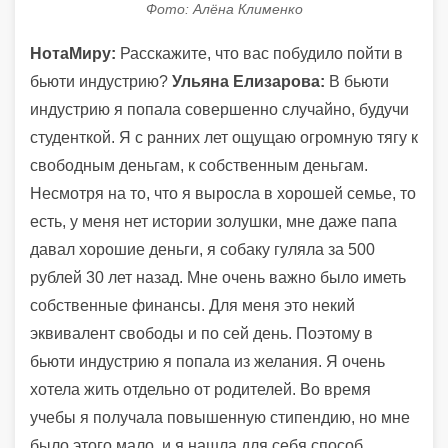
Фото: Алёна Клименко
НотаМиру:
Расскажите, что вас побудило пойти в
бьюти индустрию?
Ульяна Елизарова:
В бьюти
индустрию я попала совершенно случайно, будучи
студенткой. Я с ранних лет ощущаю огромную тягу к
свободным деньгам, к собственным деньгам.
Несмотря на то, что я выросла в хорошей семье, то
есть, у меня нет истории золушки, мне даже папа
давал хорошие деньги, я собаку гуляла за 500
рублей 30 лет назад. Мне очень важно было иметь
собственные финансы. Для меня это некий
эквивалент свободы и по сей день. Поэтому в
бьюти индустрию я попала из желания. Я очень
хотела жить отдельно от родителей. Во время
учебы я получала повышенную стипендию, но мне
было этого мало, и я нашла для себя способ