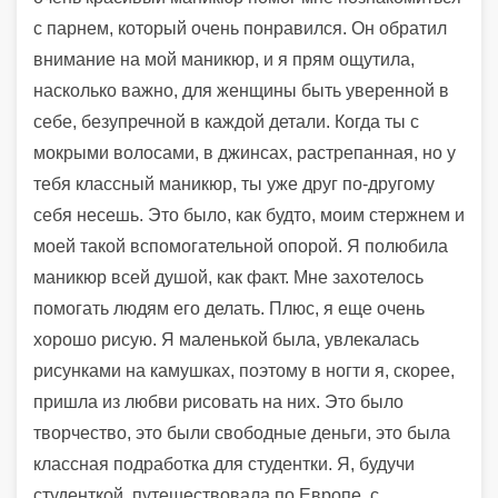
с парнем, который очень понравился. Он обратил
внимание на мой маникюр, и я прям ощутила,
насколько важно, для женщины быть уверенной в
себе, безупречной в каждой детали. Когда ты с
мокрыми волосами, в джинсах, растрепанная, но у
тебя классный маникюр, ты уже друг по-другому
себя несешь. Это было, как будто, моим стержнем и
моей такой вспомогательной опорой. Я полюбила
маникюр всей душой, как факт. Мне захотелось
помогать людям его делать. Плюс, я еще очень
хорошо рисую. Я маленькой была, увлекалась
рисунками на камушках, поэтому в ногти я, скорее,
пришла из любви рисовать на них. Это было
творчество, это были свободные деньги, это была
классная подработка для студентки. Я, будучи
студенткой, путешествовала по Европе, с