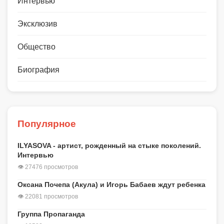
Интервью
Эксклюзив
Общество
Биография
Популярное
ILYASOVA - артист, рожденный на стыке поколений.
Интервью
👁 27476 просмотров
Оксана Почепа (Акула) и Игорь Бабаев ждут ребенка
👁 22081 просмотров
Группа Пропаганда