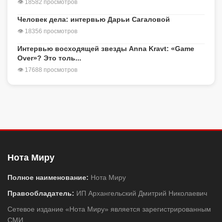
👁 18582 просмотров
Человек дела: интервью Дарьи Сагаловой
👁 18356 просмотров
Интервью восходящей звезды Anna Kravt: «Game
Over»? Это толь...
👁 17688 просмотров
Нота Миру
Полное наименование:
Нота Миру
Правообладатель:
ИП Архангельский Дмитрий Николаевич
Сетевое издание «Нота Миру» является зарегистрированным
СМИ