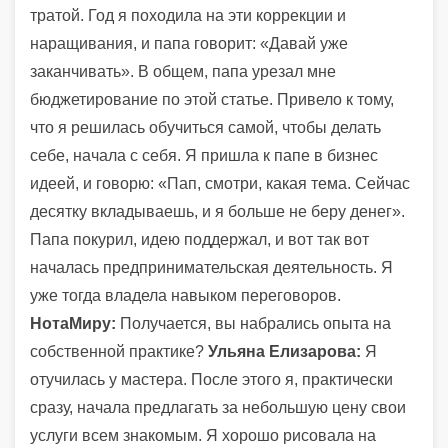
тратой. Год я походила на эти коррекции и
наращивания, и папа говорит: «Давай уже
заканчивать». В общем, папа урезал мне
бюджетирование по этой статье. Привело к тому,
что я решилась обучиться самой, чтобы делать
себе, начала с себя. Я пришла к папе в бизнес
идеей, и говорю: «Пап, смотри, какая тема. Сейчас
десятку вкладываешь, и я больше не беру денег».
Папа покурил, идею поддержал, и вот так вот
началась предпринимательская деятельность. Я
уже тогда владела навыком переговоров.
НотаМиру:
Получается, вы набрались опыта на
собственной практике?
Ульяна Елизарова:
Я
отучилась у мастера. После этого я, практически
сразу, начала предлагать за небольшую цену свои
услуги всем знакомым. Я хорошо рисовала на