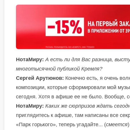
НотаМиру:
А есть ли для Вас разница, выст
многотысячной публикой Кремля?
Сергей Арутюнов:
Конечно есть, я очень вол
композиции, которые сформировали мой музык
сегодня. Хотя в афише ее не было. Вообще, 
НотаМиру:
Каких же сюрпризов ждать сегод
приглядитесь к афише, там написаны все секр
«Парк горького», теперь угадайте... (
смеется
)