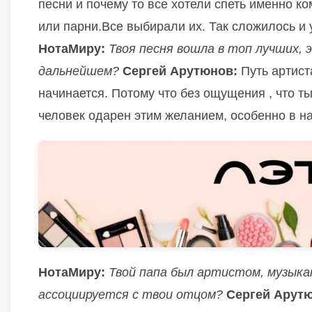
песни и почему то все хотели спеть именно к
или парни.Все выбирали их. Так сложилось и 
НотаМиру:
Твоя песня вошла в топ лучших, 
дальнейшем?
Сергей Арутюнов:
Путь артиста
начинается. Потому что без ощущения , что т
человек одарен этим желанием, особенно в н
НотаМиру:
Твой папа был артистом, музыка
ассоциируется с твои отцом?
Сергей Арут