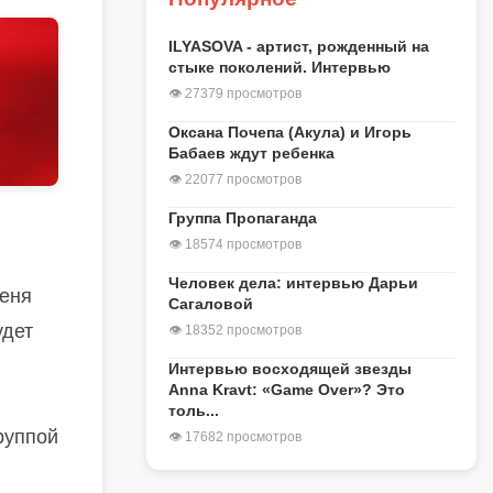
ILYASOVA - артист, рожденный на
стыке поколений. Интервью
👁 27379 просмотров
Оксана Почепа (Акула) и Игорь
Бабаев ждут ребенка
👁 22077 просмотров
Группа Пропаганда
👁 18574 просмотров
Человек дела: интервью Дарьи
меня
Сагаловой
удет
👁 18352 просмотров
Интервью восходящей звезды
Anna Kravt: «Game Over»? Это
толь...
руппой
👁 17682 просмотров