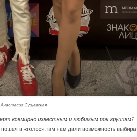
 Анастасия Сущевская
ерт всемирно известным и любимым рок группам?
я пошел в «голос»,там нам дали возможность выбира