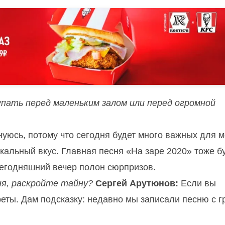
упать перед маленьким залом или перед огромной
нуюсь, потому что сегодня будет много важных для 
альный вкус. Главная песня «На заре 2020» тоже б
сегодняшний вечер полон сюрпризов.
ня, раскройте тайну?
Сергей Арутюнов:
Если вы
еты. Дам подсказку: недавно мы записали песню с г