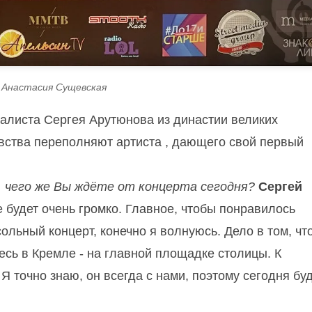
 Анастасия Сущевская
алиста Сергея Арутюнова из династии великих
увства переполняют артиста , дающего свой первый
, чего же Вы ждёте от концерта сегодня?
Сергей
 будет очень громко. Главное, чтобы понравилось
ольный концерт, конечно я волнуюсь. Дело в том, чт
есь в Кремле - на главной площадке столицы. К
. Я точно знаю, он всегда с нами, поэтому сегодня бу