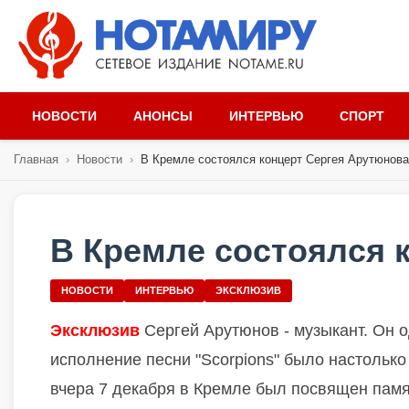
НОВОСТИ
АНОНСЫ
ИНТЕРВЬЮ
СПОРТ
Главная
›
Новости
›
В Кремле состоялся концерт Сергея Арутюнова
В Кремле состоялся 
НОВОСТИ
ИНТЕРВЬЮ
ЭКСКЛЮЗИВ
Эксклюзив
Сергей Арутюнов - музыкант. Он о
исполнение песни "Scorpions" было настолько
вчера 7 декабря в Кремле был посвящен пам