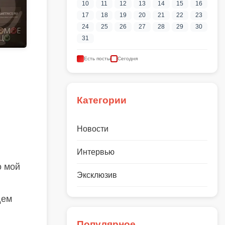
10
11
12
13
14
15
16
17
18
19
20
21
22
23
24
25
26
27
28
29
30
31
Есть посты
Сегодня
Категории
Новости
Интервью
о мой
Эксклюзив
дем
Популярное