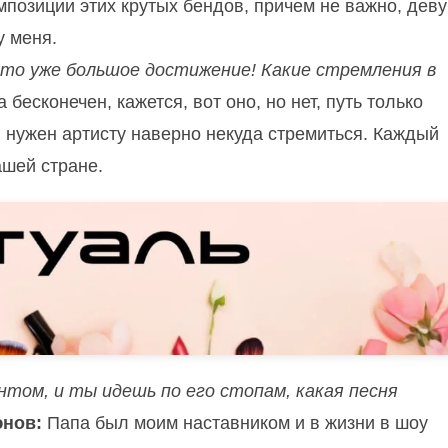
омпозиции этих крутых бендов, причем не важно, дев
у меня.
это уже большое достижение! Какие стремления в
 бесконечен, кажется, вот оно, но нет, путь только
ы нужен артисту наверно некуда стремиться. Каждый
ашей стране.
нтом, и ты идешь по его стопам, какая песня
юнов:
Папа был моим наставником и в жизни в шоу