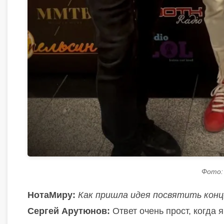
Фото:
НотаМиру:
Как пришла идея посвятить конц
Сергей Арутюнов:
Ответ очень прост, когда 