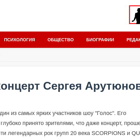
ПСИХОЛОГИЯ
ОБЩЕСТВО
БИОГРАФИИ
РЕДА
концерт Сергея Арутюно
дин из самых ярких участников шоу "Голос". Его
 глубоко принято зрителями, что даже концерт, про
яти легендарных рок групп 20 века SCORPIONS и Q