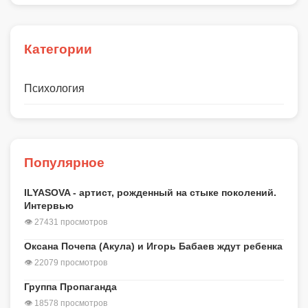
Категории
Психология
Популярное
ILYASOVA - артист, рожденный на стыке поколений.
Интервью
👁 27431 просмотров
Оксана Почепа (Акула) и Игорь Бабаев ждут ребенка
👁 22079 просмотров
Группа Пропаганда
👁 18578 просмотров