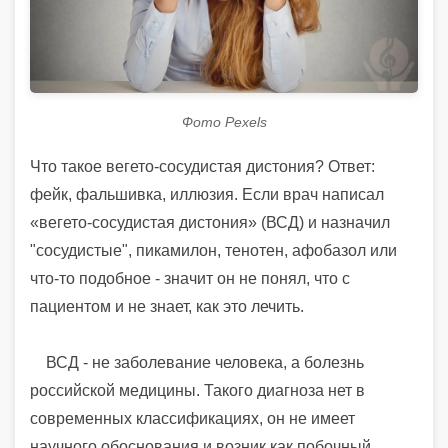
Фото Pexels
Что такое вегето-сосудистая дистония? Ответ:
фейк, фальшивка, иллюзия. Если врач написал
«вегето-сосудистая дистония» (ВСД) и назначил
"сосудистые", пикамилон, тенотен, афобазол или
что-то подобное - значит он не понял, что с
пациентом и не знает, как это лечить.
ВСД - не заболевание человека, а болезнь
российской медицины. Такого диагноза нет в
современных классификациях, он не имеет
научного обоснования и возник как побочный