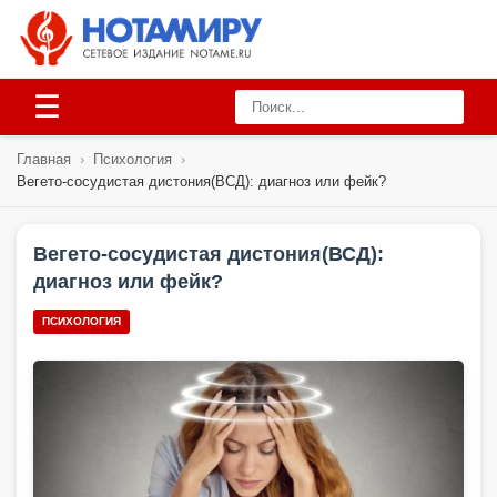
☰
Главная
›
Психология
›
Вегето-сосудистая дистония(ВСД): диагноз или фейк?
Вегето-сосудистая дистония(ВСД):
диагноз или фейк?
ПСИХОЛОГИЯ