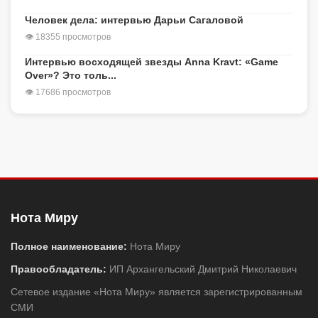
Человек дела: интервью Дарьи Сагаловой
👁 18355 просмотров
Интервью восходящей звезды Anna Kravt: «Game
Over»? Это толь...
👁 17686 просмотров
Нота Миру
Полное наименование:
Нота Миру
Правообладатель:
ИП Архангельский Дмитрий Николаевич
Сетевое издание «Нота Миру» является зарегистрированным
СМИ