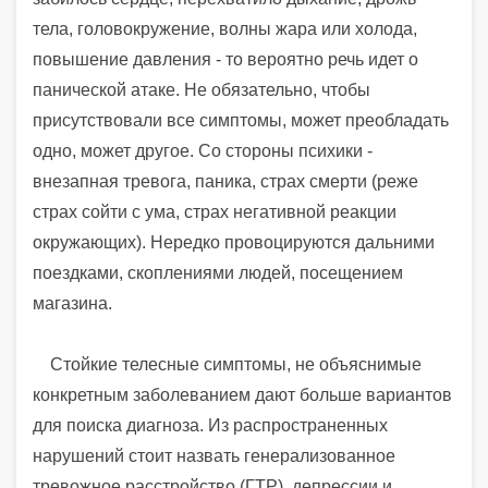
тела, головокружение, волны жара или холода,
повышение давления - то вероятно речь идет о
панической атаке. Не обязательно, чтобы
присутствовали все симптомы, может преобладать
одно, может другое. Со стороны психики -
внезапная тревога, паника, страх смерти (реже
страх сойти с ума, страх негативной реакции
окружающих). Нередко провоцируются дальними
поездками, скоплениями людей, посещением
магазина.
Стойкие телесные симптомы, не объяснимые
конкретным заболеванием дают больше вариантов
для поиска диагноза. Из распространенных
нарушений стоит назвать генерализованное
тревожное расстройство (ГТР), депрессии и