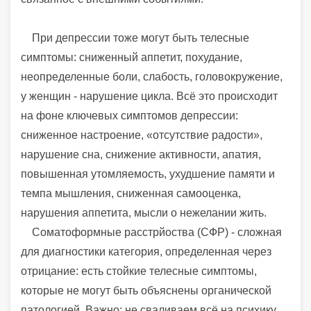
При депрессии тоже могут быть телесные
симптомы: сниженный аппетит, похудание,
неопределенные боли, слабость, головокружение,
у женщин - нарушение цикла. Всё это происходит
на фоне ключевых симптомов депрессии:
сниженное настроение, «отсутствие радости»,
нарушение сна, снижение активности, апатия,
повышенная утомляемость, ухудшение памяти и
темпа мышления, сниженная самооценка,
нарушения аппетита, мысли о нежелании жить.
Соматоформные расстрйоства (СФР) - сложная
для диагностики категория, определенная через
отрицание: есть стойкие телесные симптомы,
которые не могут быть объяснены органической
патологией. Важно: не сваливаем всё на психику,