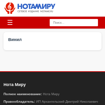
☰
Винил
Нота Миру
Полное наименование:
Нота Миру
Правообладатель:
ИП Архангельский Дмитрий Николаевич