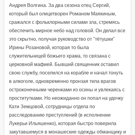
Андрея Волгина. За два сезона отец Сергий,
который был олицетворен Романом Маякиным,
сражался с фольклорными силами зла, стремясь
обеспечить мирное небо над головой. Он делал все
это скрытно, получая руководство от "тётушки"
Ирины Розановой, которая то была
служительницей божьего храма, то связана с
церковной мафией. Бывший священник оставил
свою службу, поселился на корабле и начал тонуть
в алкоголе, одновременно пронзая тела врагов
остроконечными черенками из осины и увлекаясь с
проститутками. Но неожиданно он попал на удочку
Кати Земцовой, сотрудницы отдела по
расследованию преступлений (в исполнении
Лукерьи Ильяшенко), которая быстро поверила
закутавшемуся в монашеские одежды обманщику и