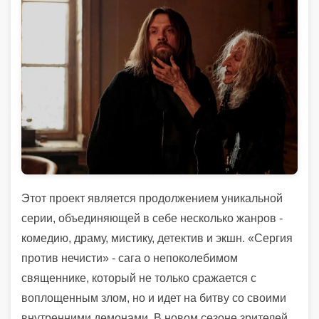
Этот проект является продолжением уникальной
серии, объединяющей в себе несколько жанров -
комедию, драму, мистику, детектив и экшн. «Сергия
против нечисти» - сага о непоколебимом
священнике, который не только сражается с
воплощенным злом, но и идет на битву со своими
внутренними демонами. В новом сезоне зрителей