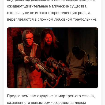
ожидают удивительные магические существа,
которые уже не играют второстепенную роль, а
переплетаются в сложном любовном треугольнике.
Предлагаем вам окунуться в мир третьего сезона,
оживленного новым режиссерским взглядом