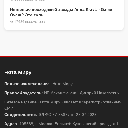
Интервью восходящей звезды Anna Kravt: «Game
Over»? Это толь...
👁 17686 просмотров
Нота Миру
Полное наименование:
Нота Миру
Правообладатель:
ИП Архангельский Дмитрий Николаевич
Сетевое издание «Нота Миру» является зарегистрированным
СМИ
Свидетельство:
ЭЛ ФС 77-85677 от 28.07.2023
Адрес:
105568, г. Москва, Большой Купавенский проезд, д.1,