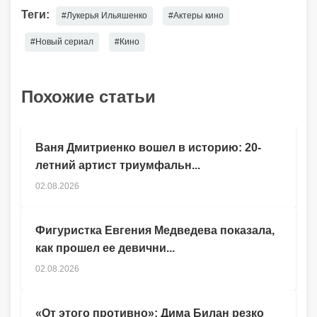
Теги:
#Лукерья Ильяшенко
#Актеры кино
#Новый сериал
#Кино
Похожие статьи
Ваня Дмитриенко вошел в историю: 20-
летний артист триумфальн...
02.08.2026
Фигуристка Евгения Медведева показала,
как прошел ее девични...
02.08.2026
«От этого противно»: Дима Билан резко