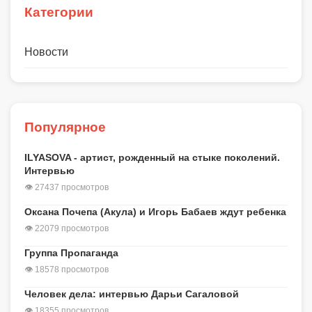
Категории
Новости
Популярное
ILYASOVA - артист, рожденный на стыке поколений.
Интервью
👁 27437 просмотров
Оксана Почепа (Акула) и Игорь Бабаев ждут ребенка
👁 22079 просмотров
Группа Пропаганда
👁 18578 просмотров
Человек дела: интервью Дарьи Сагаловой
👁 18355 просмотров