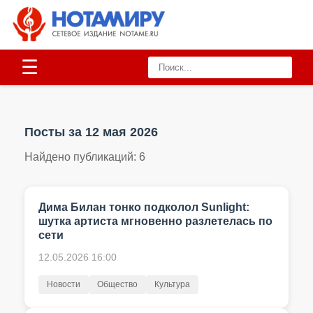
☰
Посты за 12 мая 2026
Найдено публикаций:
6
Дима Билан тонко подколол Sunlight:
шутка артиста мгновенно разлетелась по
сети
12.05.2026 16:00
Новости
Общество
Культура