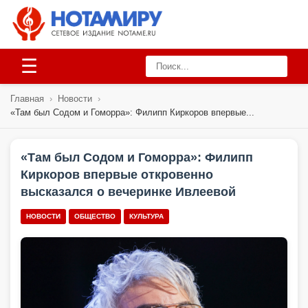
☰
Главная
›
Новости
›
«Там был Содом и Гоморра»: Филипп Киркоров впервые...
«Там был Содом и Гоморра»: Филипп
Киркоров впервые откровенно
высказался о вечеринке Ивлеевой
НОВОСТИ
ОБЩЕСТВО
КУЛЬТУРА