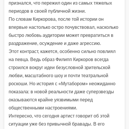
признался, что пережил один из самых тяжелых
периодов в своей публичной жизни.
По словам Киркорова, после той истории он
впервые настолько остро почувствовал, насколько
быстро любовь аудитории может превратиться в
раздражение, осуждение и даже агрессию.
Этот контраст, кажется, особенно сильно повлиял
на певца. Ведь образ
Филипп Киркоров
всегда
строился вокруг идеи безусловной зрительской
любви, масштабного шоу и почти театральной
роскоши. Но история с «Мутабором» неожиданно
показала: в новой реальности даже суперзвезды
оказываются крайне уязвимыми перед
общественными настроениями.
Интересно, что сегодня артист говорит об этой
ситуации уже без привычной бравады. В его