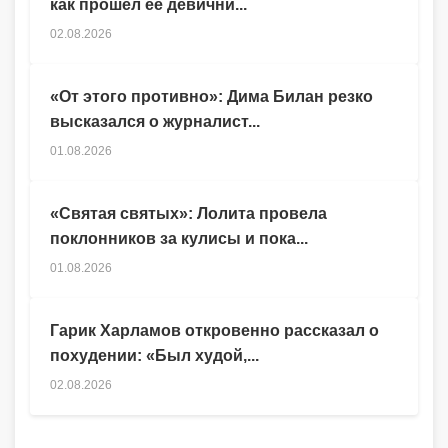
как прошел ее девични...
02.08.2026
«От этого противно»: Дима Билан резко
высказался о журналист...
01.08.2026
«Святая святых»: Лолита провела
поклонников за кулисы и пока...
01.08.2026
Гарик Харламов откровенно рассказал о
похудении: «Был худой,...
02.08.2026