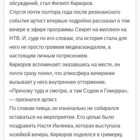
обсуждений, стал
Филипп Киркоров
.
Спустя почти полтора года после резонансного
события артист впервые подробно рассказал о том
вечере в эфире программы
Секрет на миллион
на
НТВ. И, судя по его словам, эта история стала для
него не просто громким медиаскандалом, а
настоящим личным потрясением.
Киркоров вспоминает: оказавшись на месте, он
почти сразу понял, что атмосфера вечеринки
вызывает у него внутреннее отторжение.
«Прихожу туда и смотрю, а там Содом и Гоморра»,
— признался артист.
По словам певца, он изначально не собирался
оставаться на мероприятии. Его целью было
поздравить
Настя Ивлеева
, которая выступала
хозяйкой вечера. Киркоров поднялся в гримерку,