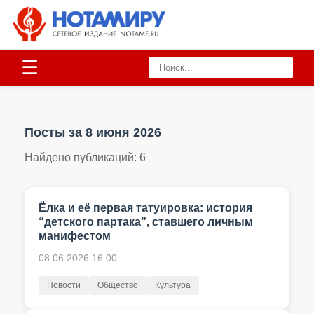
☰
Посты за 8 июня 2026
Найдено публикаций:
6
Ёлка и её первая татуировка: история
“детского партaка”, ставшего личным
манифестом
08.06.2026 16:00
Новости
Общество
Культура