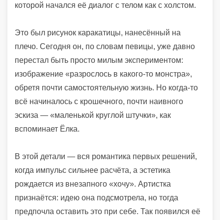
которой начался её диалог с телом как с холстом.
Это был рисунок каракатицы, нанесённый на
плечо. Сегодня он, по словам певицы, уже давно
перестал быть просто милым экспериментом:
изображение «разрослось в какого-то монстра»,
обретя почти самостоятельную жизнь. Но когда-то
всё начиналось с крошечного, почти наивного
эскиза — «маленькой круглой штучки», как
вспоминает Ёлка.
В этой детали — вся романтика первых решений,
когда импульс сильнее расчёта, а эстетика
рождается из внезапного «хочу». Артистка
признаётся: идею она подсмотрела, но тогда
предпочла оставить это при себе. Так появился её