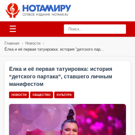
☰
Главная
›
Новости
›
Ёлка и её первая татуировка: история “детского пар...
Ёлка и её первая татуировка: история
“детского партaка”, ставшего личным
манифестом
НОВОСТИ
ОБЩЕСТВО
КУЛЬТУРА