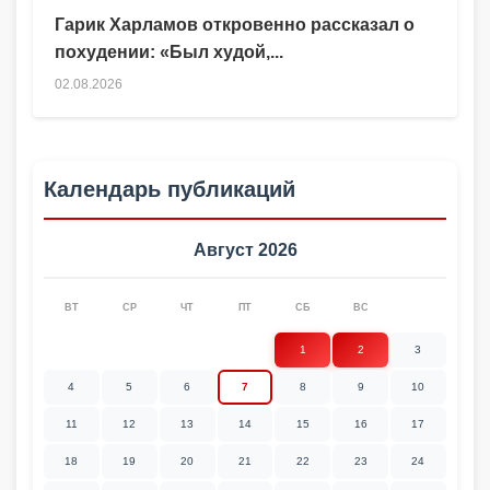
Гарик Харламов откровенно рассказал о
похудении: «Был худой,...
02.08.2026
Календарь публикаций
Август 2026
ВТ
СР
ЧТ
ПТ
СБ
ВС
1
2
3
4
5
6
7
8
9
10
11
12
13
14
15
16
17
18
19
20
21
22
23
24