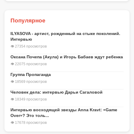
Популярное
ILYASOVA - артист, рожденный на стыке поколений.
Интервью
👁 27354 просмотров
Оксана Почепа (Акула) и Игорь Бабаев ждут ребенка
👁 22075 просмотров
Группа Пропаганда
👁 18569 просмотров
Человек дела: интервью Дарьи Сагаловой
👁 18349 просмотров
Интервью восходящей звезды Anna Kravt: «Game
Over»? Это толь...
👁 17678 просмотров