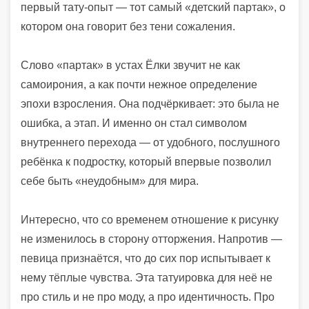
первый тату-опыт — тот самый «детский партак», о
котором она говорит без тени сожаления.
Слово «партак» в устах Ёлки звучит не как
самоирония, а как почти нежное определение
эпохи взросления. Она подчёркивает: это была не
ошибка, а этап. И именно он стал символом
внутреннего перехода — от удобного, послушного
ребёнка к подростку, который впервые позволил
себе быть «неудобным» для мира.
Интересно, что со временем отношение к рисунку
не изменилось в сторону отторжения. Напротив —
певица признаётся, что до сих пор испытывает к
нему тёплые чувства. Эта татуировка для неё не
про стиль и не про моду, а про идентичность. Про