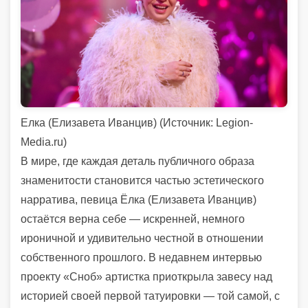
Елка (Елизавета Иванцив) (Источник: Legion-
Media.ru)
В мире, где каждая деталь публичного образа
знаменитости становится частью эстетического
нарратива, певица Ёлка (Елизавета Иванцив)
остаётся верна себе — искренней, немного
ироничной и удивительно честной в отношении
собственного прошлого. В недавнем интервью
проекту «Сноб» артистка приоткрыла завесу над
историей своей первой татуировки — той самой, с