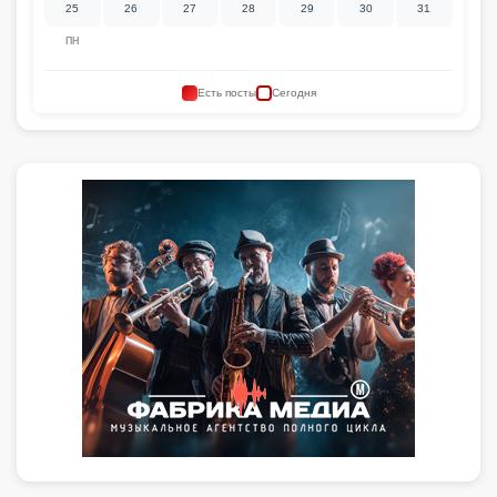
25
26
27
28
29
30
31
ПН
Есть посты
Сегодня