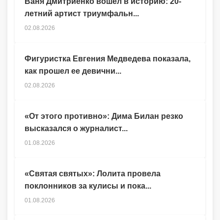
Ваня Дмитриенко вошел в историю: 20-
летний артист триумфальн...
02.08.2026
Фигуристка Евгения Медведева показала,
как прошел ее девични...
02.08.2026
«От этого противно»: Дима Билан резко
высказался о журналист...
01.08.2026
«Святая святых»: Лолита провела
поклонников за кулисы и пока...
01.08.2026