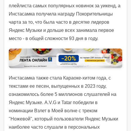
плейлиста самых популярных новинок за уикенд, а
Инстасамка получила награду Покорительницы
чарта за то, что была часто в десятке лидеров
Яндекс Музыки и дольше всех занимала первое
место - в общей сложности 93 дня в году.
Инстасамка также стала Караоке-хитом года, с
текстами ее песен, выпущенных в 2023 году,
ознакомилось более 5 миллионов слушателей на
Яндекс Музыке. A.V.G и Tatar победили в
номинации Взлет в Моей волне с треком
"Ножевой", который пользователи Яндекс Музыки
наиболее часто слушали в персональных