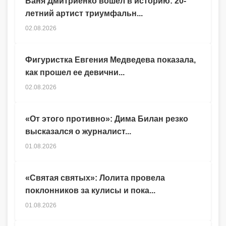
Ваня Дмитриенко вошел в историю: 20-
летний артист триумфальн...
02.08.2026
Фигуристка Евгения Медведева показала,
как прошел ее девични...
02.08.2026
«От этого противно»: Дима Билан резко
высказался о журналист...
01.08.2026
«Святая святых»: Лолита провела
поклонников за кулисы и пока...
01.08.2026