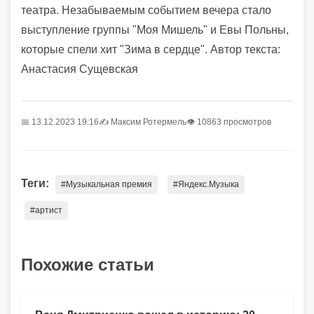
театра. Незабываемым событием вечера стало
выступление группы "Моя Мишель" и Евы Польны,
которые спели хит "Зима в сердце".
Автор текста:
Анастасия Сущевская
📅 13.12.2023 19:16
✍️
Максим Ротермель
👁 10863 просмотров
Теги:
#Музыкальная премия
#Яндекс.Музыка
#артист
Похожие статьи