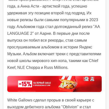
года, а Анна Асти - артисткой года, успешно
удерживая эту позицию второй год подряд. Их
новые релизы были самыми популярными в 2023
году. Альбомом года стал долгожданный релиз "AA
LANGUAGE 2" от Аарне. В первые дни после
выпуска он побил все рекорды, став самым
прослушиваемым альбомом в истории Яндекс
Музыки. Альбом включает треки с представителями
новой школы мирового хип-хопа, такими как Chief
Keef, NLE Choppa и Russ Millions.
White Gallows сделал прорыв в своей карьере с
выходом дебютного альбома "Oblivion" и стал