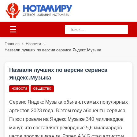
☰
Главная
›
Новости
›
Назвали лучших по версии сервиса Яндекс.Музыка
Назвали лучших по версии сервиса
Яндекс.Музыка
НОВОСТИ
ОБЩЕСТВО
Сервис Яндекс Музыка объявил самых популярных
артистов 2023 года. В этом году абоненты сервиса
Плюс провели на Яндекс.Музыке 340 миллиардов
минут, что составляет рекордные 5,6 миллиардов
часов прослушивания.
Рэпер A.V.G стал артистом