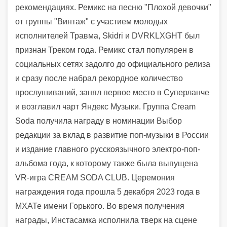
рекомендациях. Ремикс на песню "Плохой девочки"
от группы "Винтаж" с участием молодых
исполнителей Травма, Skidri и DVRKLXGHT был
признан Треком года. Ремикс стал популярен в
социальных сетях задолго до официального релиза
и сразу после набрал рекордное количество
прослушиваний, занял первое место в Суперланче
и возглавил чарт Яндекс Музыки.
Группа Cream
Soda получила награду в номинации Выбор
редакции за вклад в развитие поп-музыки в России
и издание главного русскоязычного электро-поп-
альбома года, к которому также была выпущена
VR-игра CREAM SODA CLUB. Церемония
награждения года прошла 5 декабря 2023 года в
МХАТе имени Горького. Во время получения
награды, Инстасамка исполнила тверк на сцене