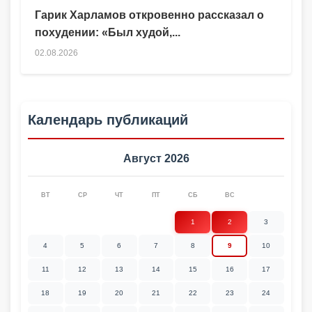
Гарик Харламов откровенно рассказал о
похудении: «Был худой,...
02.08.2026
Календарь публикаций
Август 2026
ВТ
СР
ЧТ
ПТ
СБ
ВС
1
2
3
4
5
6
7
8
9
10
11
12
13
14
15
16
17
18
19
20
21
22
23
24