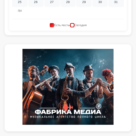
25
26
27
28
29
30
31
ПН
Есть посты
Сегодня