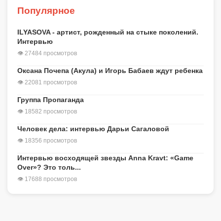
Популярное
ILYASOVA - артист, рожденный на стыке поколений.
Интервью
👁 27484 просмотров
Оксана Почепа (Акула) и Игорь Бабаев ждут ребенка
👁 22081 просмотров
Группа Пропаганда
👁 18582 просмотров
Человек дела: интервью Дарьи Сагаловой
👁 18356 просмотров
Интервью восходящей звезды Anna Kravt: «Game
Over»? Это толь...
👁 17688 просмотров