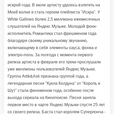
искрой года. В июле артисту удалось взлететь на
Моей волне и стать героем плейлиста "Искра". У
White Gallows более 2,5 миллиона ежемесячных
слушателей на Яндекс Музыке. Молодой фонк-
исполнитель Романтика стал фрешменом года
благодаря своему уникальному звучанию,
включающему в себя элементы хауса, фонка и
электро-попа. За полгода с момента первого
релиза артиста в феврале его треки прослушали
уже миллионы пользователей Яндекс Музыки.
Группа Artik&Asti признана группой года, а
легендарная песня "Кукла Колдуна" от "Король и
Шут" стала феноменом года, особенно после
выхода сериала на Кинопоиске. Песня заняла
первое место в чарте Яндекс Музыки спустя 25 лет
со своего релиза. Баста стал королем Суперлонча -