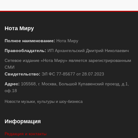
Нота Миру
Полное наименование:
Нота Миру
Правообладатель:
ИП Архангельский Дмитрий Николаевич
Сетевое издание «Нота Миру» является зарегистрированным
СМИ
Свидетельство:
ЭЛ ФС 77-85677 от 28.07.2023
Адрес:
105568, г. Москва, Большой Купавенский проезд, д.1,
оф.18
Новости музыки, культуры и шоу-бизнеса
Информация
Редакция и контакты