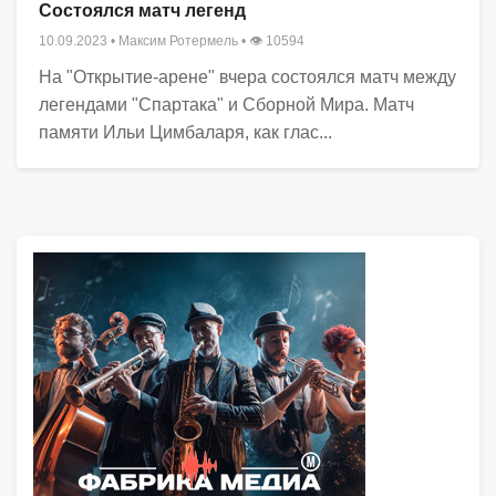
Состоялся матч легенд
10.09.2023
•
Максим Ротермель
• 👁 10594
На "Открытие-арене" вчера состоялся матч между
легендами "Спартака" и Сборной Мира. Матч
памяти Ильи Цимбаларя, как глас...