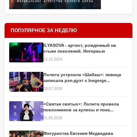
ПОПУЛЯРНОЕ ЗА НЕДЕЛЮ
ILYASOVA - артист, рожденный на
стыке поколений. Интервью
22.10.2024
Лолита устроила «Шабаш»: певица
записала рэп-дуэт с Icegerge...
28.07.2026
«Святая святых»: Лолита провела
поклонников за кулисы и пока...
01.08.2026
Фигуристка Евгения Медведева