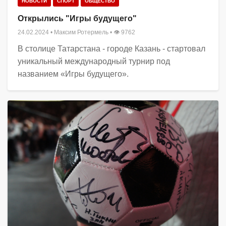
НОВОСТИ
СПОРТ
ОБЩЕСТВО
Открылись "Игры будущего"
24.02.2024
•
Максим Ротермель
• 👁 9762
В столице Татарстана - городе Казань - стартовал
уникальный международный турнир под
названием «Игры будущего».