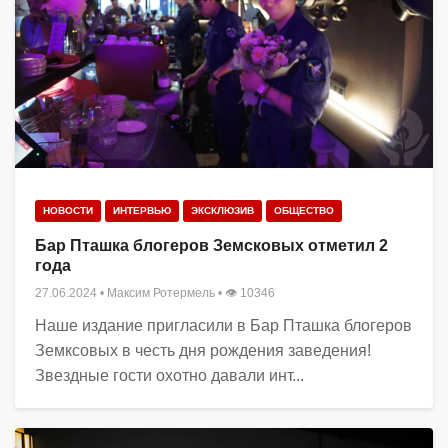
НОВОСТИ
ИНТЕРВЬЮ
ЭКСКЛЮЗИВ
ОБЩЕСТВО
Бар Пташка блогеров Земсковых отметил 2
года
27.06.2024
•
Максим Ротермель
• 👁 10346
Наше издание пригласили в Бар Пташка блогеров
Земксовых в честь дня рождения заведения!
Звездные гости охотно давали инт...