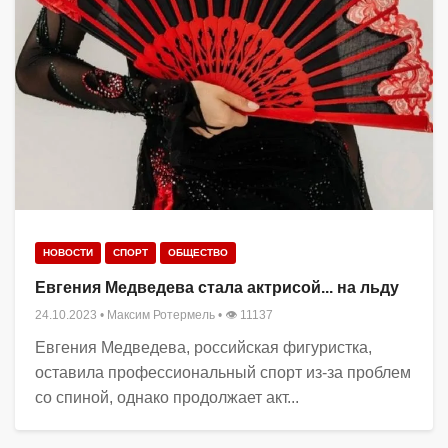
НОВОСТИ
СПОРТ
ОБЩЕСТВО
Евгения Медведева стала актрисой... на льду
24.10.2023
•
Максим Ротермель
• 👁 11137
Евгения Медведева, российская фигуристка,
оставила профессиональный спорт из-за проблем
со спиной, однако продолжает акт...