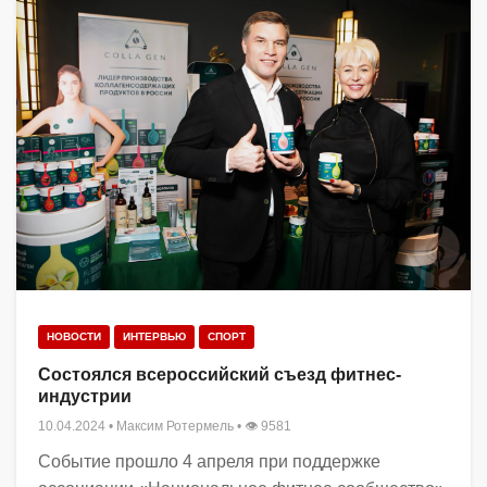
НОВОСТИ
ИНТЕРВЬЮ
СПОРТ
Состоялся всероссийский съезд фитнес-
индустрии
10.04.2024
•
Максим Ротермель
• 👁 9581
Событие прошло 4 апреля при поддержке