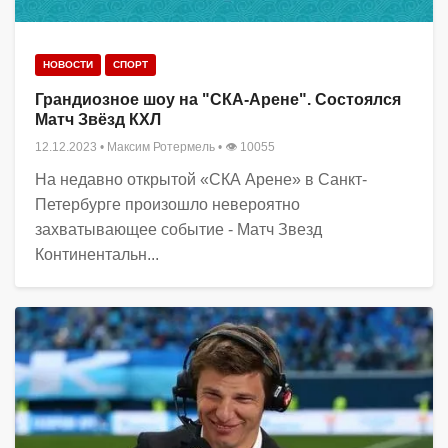
НОВОСТИ
СПОРТ
Грандиозное шоу на "СКА-Арене". Состоялся
Матч Звёзд КХЛ
12.12.2023
•
Максим Ротермель
• 👁 10055
На недавно открытой «СКА Арене» в Санкт-
Петербурге произошло невероятно
захватывающее событие - Матч Звезд
Континентальн...