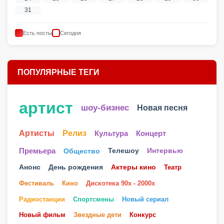
31
Есть посты
Сегодня
ПОПУЛЯРНЫЕ ТЕГИ
артист
шоу-бизнес
Новая песня
Артисты
Релиз
Культура
Концерт
Телешоу
Премьера
Общество
Интервью
Анонс
День рождения
Актеры кино
Театр
Фестиваль
Кино
Дискотека 90х - 2000х
Радиостанции
Спортсмены
Новый сериал
Новый фильм
Звездные дети
Конкурс