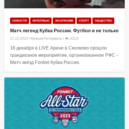
НОВОСТИ
ИНТЕРВЬЮ
ЭКСКЛЮЗИВ
СПОРТ
ОБЩЕСТВО
Матч легенд Кубка России. Футбол и не только
21.12.2023
•
Максим Ротермель
• 👁 10115
16 декабря в LIVE Арене в Сколково прошло
грандиозное мероприятие, организованное РФС -
Матч звёзд Fonbet Кубка России.