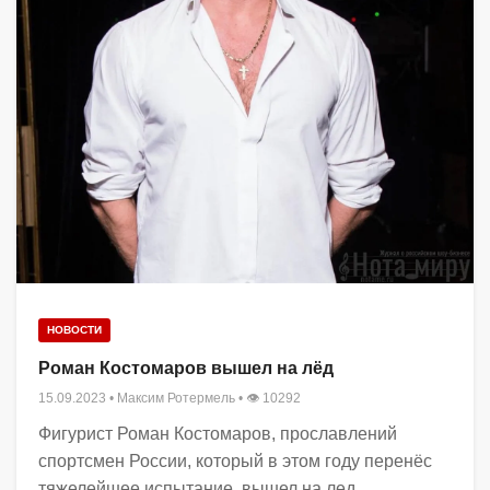
НОВОСТИ
Роман Костомаров вышел на лёд
15.09.2023
•
Максим Ротермель
• 👁 10292
Фигурист Роман Костомаров, прославлений
спортсмен России, который в этом году перенёс
тяжелейшее испытание, вышел на лед...