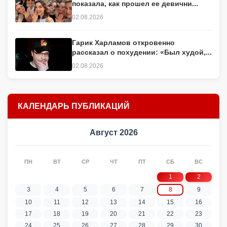
показала, как прошел ее девични...
02.08.2026
Гарик Харламов откровенно
рассказал о похудении: «Был худой,...
02.08.2026
КАЛЕНДАРЬ ПУБЛИКАЦИЙ
Август 2026
ПН
ВТ
СР
ЧТ
ПТ
СБ
ВС
1
2
3
4
5
6
7
8
9
10
11
12
13
14
15
16
17
18
19
20
21
22
23
24
25
26
27
28
29
30