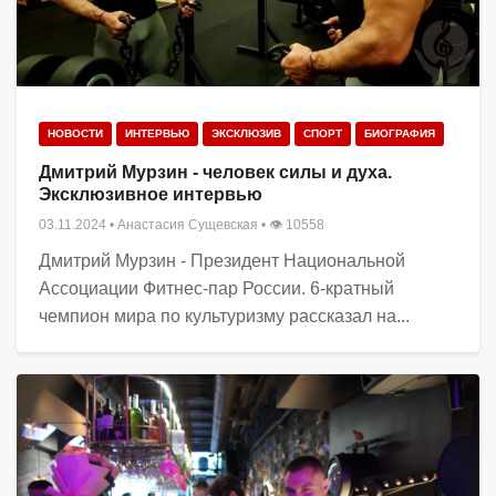
НОВОСТИ
ИНТЕРВЬЮ
ЭКСКЛЮЗИВ
СПОРТ
БИОГРАФИЯ
Дмитрий Мурзин - человек силы и духа.
Эксклюзивное интервью
03.11.2024
•
Анастасия Сущевская
• 👁 10558
Дмитрий Мурзин - Президент Национальной
Ассоциации Фитнес-пар России. 6-кратный
чемпион мира по культуризму рассказал на...