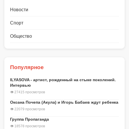
Новости
Спорт
Общество
Популярное
ILYASOVA - артист, рожденный на стыке поколений.
Интервью
👁 27415 просмотров
Оксана Почепа (Акула) и Игорь Бабаев ждут ребенка
👁 22079 просмотров
Группа Пропаганда
👁 18578 просмотров