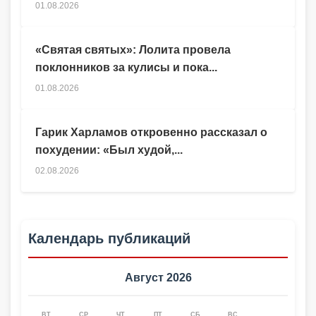
01.08.2026
«Святая святых»: Лолита провела
поклонников за кулисы и пока...
01.08.2026
Гарик Харламов откровенно рассказал о
похудении: «Был худой,...
02.08.2026
Календарь публикаций
Август 2026
ВТ
СР
ЧТ
ПТ
СБ
ВС