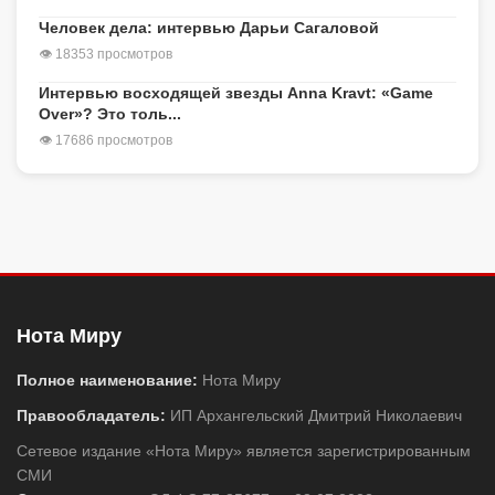
Человек дела: интервью Дарьи Сагаловой
👁 18353 просмотров
Интервью восходящей звезды Anna Kravt: «Game
Over»? Это толь...
👁 17686 просмотров
Нота Миру
Полное наименование:
Нота Миру
Правообладатель:
ИП Архангельский Дмитрий Николаевич
Сетевое издание «Нота Миру» является зарегистрированным
СМИ