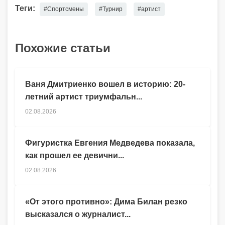
Теги:
#Спортсмены
#Турнир
#артист
Похожие статьи
Ваня Дмитриенко вошел в историю: 20-
летний артист триумфальн...
02.08.2026
Фигуристка Евгения Медведева показала,
как прошел ее девични...
02.08.2026
«От этого противно»: Дима Билан резко
высказался о журналист...