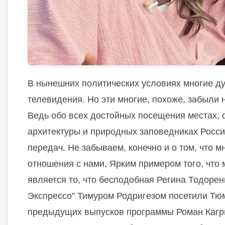
В нынешних политических условиях многие ду
телевидения. Но эти многие, похоже, забыли 
Ведь обо всех достойных посещения местах, о
архитектуры и природных заповедниках Росси
передач. Не забываем, конечно и о том, что 
отношения с нами, Ярким примером того, что
является то, что бесподобная Регина Тодорен
Экспрессо" Тимуром Родригезом посетили Тюм
предыдущих выпусков программы Роман Кагрма