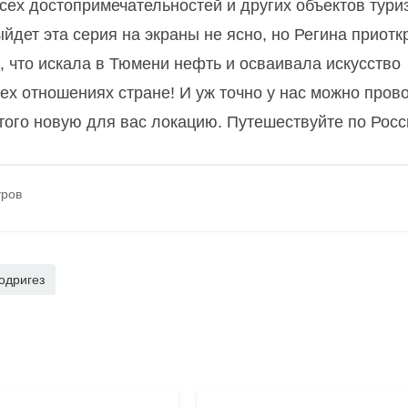
сех достопримечательностей и других объектов тури
ыйдет эта серия на экраны не ясно, но Регина приот
м, что искала в Тюмени нефть и осваивала искусство
ех отношениях стране! И уж точно у нас можно пров
того новую для вас локацию. Путешествуйте по Росс
тров
одригез