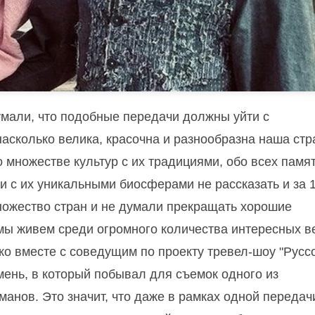
мали, что подобные передачи должны уйти с
насколько велика, красочна и разнообразна наша стр
 множестве культур с их традициями, обо всех памя
и с их уникальными биосферами не рассказать и за 
множество стран и не думали прекращать хорошие
 мы живем среди огромного количества интересных в
ко вместе с соведущим по проекту тревел-шоу "Русс
ень, в который побывал для съемок одного из
нов. Это значит, что даже в рамках одной передач