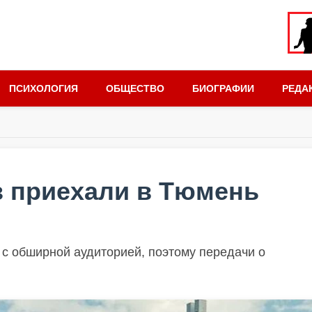
ПСИХОЛОГИЯ
ОБЩЕСТВО
БИОГРАФИИ
РЕДА
з приехали в Тюмень
 с обширной аудиторией, поэтому передачи о