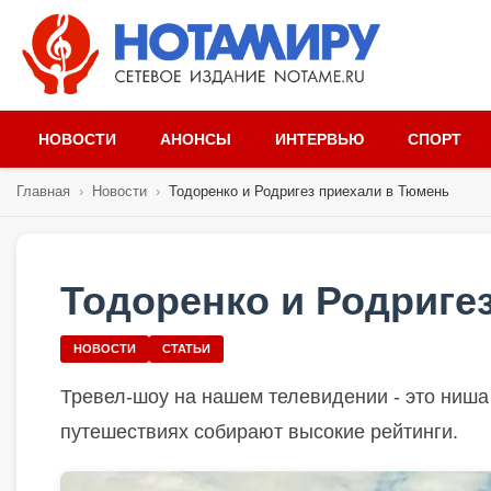
НОВОСТИ
АНОНСЫ
ИНТЕРВЬЮ
СПОРТ
Главная
›
Новости
›
Тодоренко и Родригез приехали в Тюмень
Тодоренко и Родриге
НОВОСТИ
СТАТЬИ
Тревел-шоу на нашем телевидении - это ниша
путешествиях собирают высокие рейтинги.