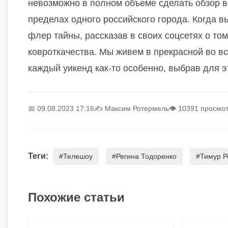
невозможно в полном объеме сделать обзор в
пределах одного российского города. Когда в
флер тайны, рассказав в своих соцсетях о то
ковроткачества. Мы живем в прекрасной во вс
каждый уикенд как-то особенно, выбрав для э
📅 09.08.2023 17:16
✍️
Максим Ротермель
👁 10391 просмо
Теги:
#Телешоу
#Регина Тодоренко
#Тимур Р
Похожие статьи