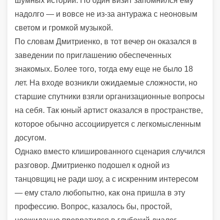
шумных историй. Но один визит запомнился ему
надолго — и вовсе не из-за антуража с неоновым
светом и громкой музыкой.
По словам Дмитриенко, в тот вечер он оказался в
заведении по приглашению обеспеченных
знакомых. Более того, тогда ему еще не было 18
лет. На входе возникли ожидаемые сложности, но
старшие спутники взяли организационные вопросы
на себя. Так юный артист оказался в пространстве,
которое обычно ассоциируется с легкомысленным
досугом.
Однако вместо клишированного сценария случился
разговор. Дмитриенко подошел к одной из
танцовщиц не ради шоу, а с искренним интересом
— ему стало любопытно, как она пришла в эту
профессию. Вопрос, казалось бы, простой,