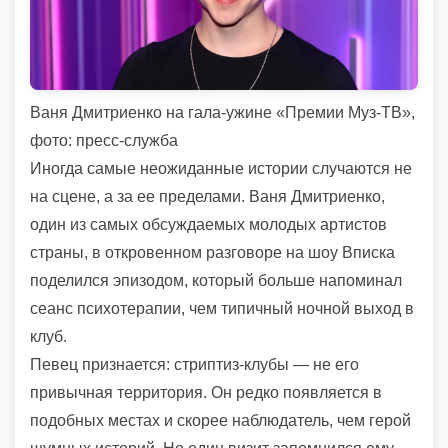
Ваня Дмитриенко на гала-ужине «Премии Муз-ТВ»,
фото: пресс-служба
Иногда самые неожиданные истории случаются не
на сцене, а за ее пределами. Ваня Дмитриенко,
один из самых обсуждаемых молодых артистов
страны, в откровенном разговоре на шоу Вписка
поделился эпизодом, который больше напоминал
сеанс психотерапии, чем типичный ночной выход в
клуб.
Певец признается: стриптиз-клубы — не его
привычная территория. Он редко появляется в
подобных местах и скорее наблюдатель, чем герой