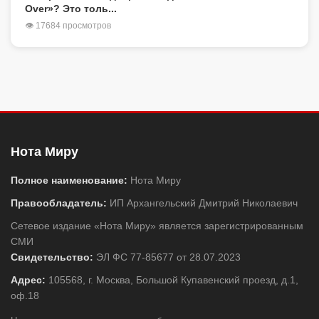
Over»? Это толь...
👁 17684 просмотров
Нота Миру
Полное наименование:
Нота Миру
Правообладатель:
ИП Архангельский Дмитрий Николаевич
Сетевое издание «Нота Миру» является зарегистрированным
СМИ
Свидетельство:
ЭЛ ФС 77-85677 от 28.07.2023
Адрес:
105568, г. Москва, Большой Купавенский проезд, д.1,
оф.18