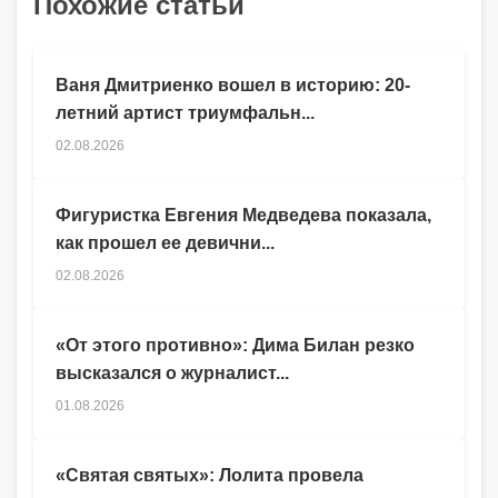
Похожие статьи
Ваня Дмитриенко вошел в историю: 20-
летний артист триумфальн...
02.08.2026
Фигуристка Евгения Медведева показала,
как прошел ее девични...
02.08.2026
«От этого противно»: Дима Билан резко
высказался о журналист...
01.08.2026
«Святая святых»: Лолита провела