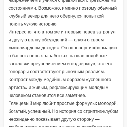
напряжением и учился справляться с тревожными
состояниями. Возможно, именно поэтому обычный
клубный вечер для него обернулся попыткой
понять чужую историю.
Интересно, что в том же интервью певец затронул
и другую волну обсуждений — слухи о своем
«миллиардном доходе». Он опроверг информацию
о баснословных заработках, назвав подобные
заголовки преувеличением и подчеркнув, что его
гонорары соответствуют рыночным реалиям.
Контраст между медийным образом «успешного
артиста» и живым, рефлексирующим молодым
человеком становится все заметнее.
Глянцевый мир любит простые формулы: молодой,
богатый, успешный. Но история со стриптиз-клубом
неожиданно показывает другую сторону —