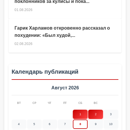
поклонников за кулисы и пока...
01.08.2026
Гарик Харламов откровенно рассказал о
похудении: «Был худой,...
02.08.2026
Календарь публикаций
Август 2026
ВТ
СР
ЧТ
ПТ
СБ
ВС
1
2
3
4
5
6
7
8
9
10