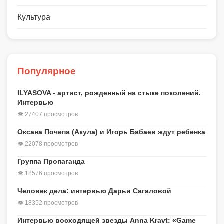
Культура
Популярное
ILYASOVA - артист, рожденный на стыке поколений.
Интервью
👁 27407 просмотров
Оксана Почепа (Акула) и Игорь Бабаев ждут ребенка
👁 22078 просмотров
Группа Пропаганда
👁 18576 просмотров
Человек дела: интервью Дарьи Сагаловой
👁 18352 просмотров
Интервью восходящей звезды Anna Kravt: «Game