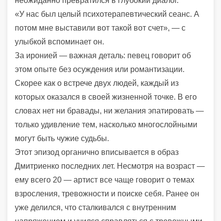
неожиданно превратился в глубокий диалог.
«У нас был целый психотерапевтический сеанс. А
потом мне выставили вот такой вот счет», — с
улыбкой вспоминает он.
За иронией — важная деталь: певец говорит об
этом опыте без осуждения или романтизации.
Скорее как о встрече двух людей, каждый из
которых оказался в своей жизненной точке. В его
словах нет ни бравады, ни желания эпатировать —
только удивление тем, насколько многослойными
могут быть чужие судьбы.
Этот эпизод органично вписывается в образ
Дмитриенко последних лет. Несмотря на возраст —
ему всего 20 — артист все чаще говорит о темах
взросления, тревожности и поиске себя. Ранее он
уже делился, что сталкивался с внутренним