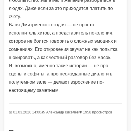
любопытство, эмпатию и желание разобраться в
людях. Даже если за это приходится платить по
счету.
Ваня Дмитриенко сегодня — не просто
исполнитель хитов, а представитель поколения,
которое не боится говорить о сложных эмоциях и
сомнениях. Его откровения звучат не как попытка
шокировать, а как честный разговор без масок.
И, возможно, именно такие истории — не про
сцены и софиты, а про неожиданные диалоги в
полутемном зале — делают взросление по-
настоящему заметным.
📅 01.03.2026 14:00
✍️
Александр Киселёв
👁 1958 просмотров