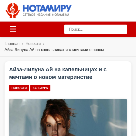
☰
Главная
›
Новости
›
Айза-Лилуна Ай на капельницах и с мечтами о новом...
Айза-Лилуна Ай на капельницах и с
мечтами о новом материнстве
НОВОСТИ
КУЛЬТУРА