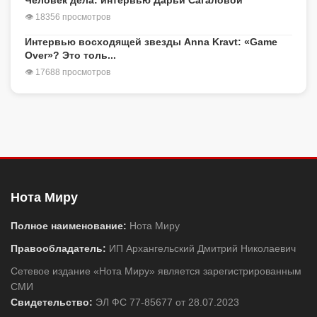
Человек дела: интервью Дарьи Сагаловой
👁 18356 просмотров
Интервью восходящей звезды Anna Kravt: «Game
Over»? Это толь...
👁 17688 просмотров
Нота Миру
Полное наименование:
Нота Миру
Правообладатель:
ИП Архангельский Дмитрий Николаевич
Сетевое издание «Нота Миру» является зарегистрированным
СМИ
Свидетельство:
ЭЛ ФС 77-85677 от 28.07.2023