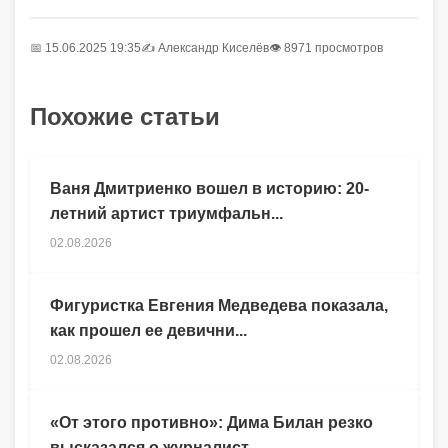
📅 15.06.2025 19:35
✍️
Александр Киселёв
👁 8971 просмотров
Похожие статьи
Ваня Дмитриенко вошел в историю: 20-
летний артист триумфальн...
02.08.2026
Фигуристка Евгения Медведева показала,
как прошел ее девични...
02.08.2026
«От этого противно»: Дима Билан резко
высказался о журналист...