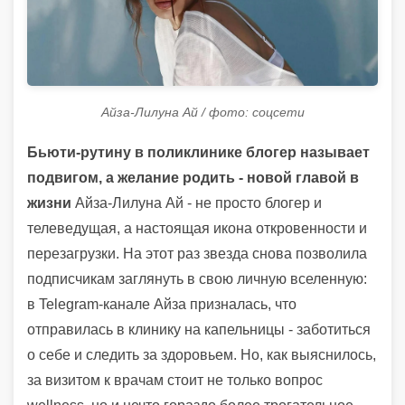
Айза-Лилуна Ай / фото: соцсети
Бьюти-рутину в поликлинике блогер называет
подвигом, а желание родить - новой главой в
жизни
Айза-Лилуна Ай - не просто блогер и
телеведущая, а настоящая икона откровенности и
перезагрузки. На этот раз звезда снова позволила
подписчикам заглянуть в свою личную вселенную:
в Telegram-канале Айза призналась, что
отправилась в клинику на капельницы - заботиться
о себе и следить за здоровьем. Но, как выяснилось,
за визитом к врачам стоит не только вопрос