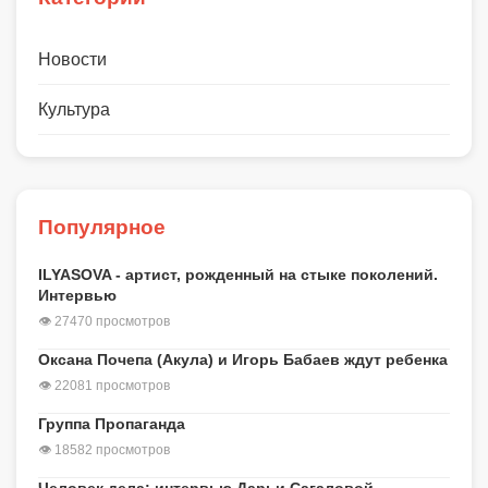
Новости
Культура
Популярное
ILYASOVA - артист, рожденный на стыке поколений.
Интервью
👁 27470 просмотров
Оксана Почепа (Акула) и Игорь Бабаев ждут ребенка
👁 22081 просмотров
Группа Пропаганда
👁 18582 просмотров