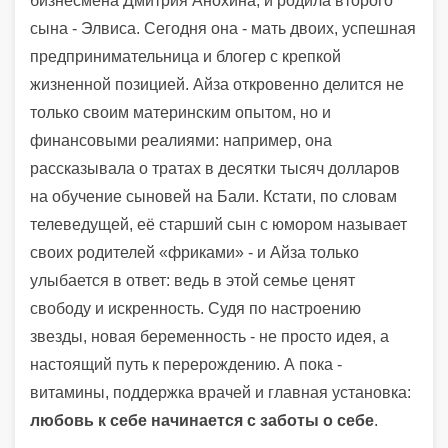
бизнесмена Дмитрия Анохина, и родила второго
сына - Элвиса. Сегодня она - мать двоих, успешная
предпринимательница и блогер с крепкой
жизненной позицией. Айза откровенно делится не
только своим материнским опытом, но и
финансовыми реалиями: например, она
рассказывала о тратах в десятки тысяч долларов
на обучение сыновей на Бали. Кстати, по словам
телеведущей, её старший сын с юмором называет
своих родителей «фриками» - и Айза только
улыбается в ответ: ведь в этой семье ценят
свободу и искренность. Судя по настроению
звезды, новая беременность - не просто идея, а
настоящий путь к перерождению. А пока -
витамины, поддержка врачей и главная установка:
любовь к себе начинается с заботы о себе
.