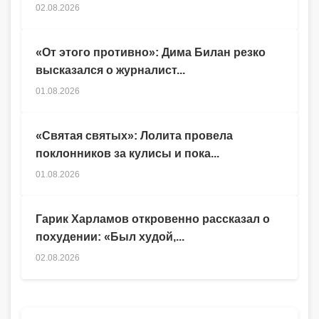
02.08.2026
«От этого противно»: Дима Билан резко
высказался о журналист...
01.08.2026
«Святая святых»: Лолита провела
поклонников за кулисы и пока...
01.08.2026
Гарик Харламов откровенно рассказал о
похудении: «Был худой,...
02.08.2026