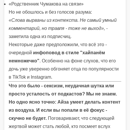
«Родственник Чумакова на связи»
Но не обошлось и без голосов разума:
«Слова вырваны из контекста. Не самый умный
комментарий, но травля - тоже не выход»,
-
заметила одна из подписчиц.
Некоторые даже предположили, что всё это -
очередной
инфоповод в стиле "хайпанём
немножечко"
. Особенно на фоне слухов, что его
дочь уже уверенно обгоняет отца по популярности
в TikTok и Instagram.
Что это было - сексизм, неудачная шутка или
просто усталость от подкастов? Мы не знаем.
Но одно ясно точно: Айза умеет делать контент
из воздуха. И если вы попали в её фокус -
скучно не будет.
Поговаривают, что следующей
жертвой может стать любой, кто посмеет вслух