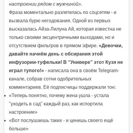
настроении рядом с мужчиной».
Фраза моментально разлетелась по соцсетям - и
вызвала бурю негодования. Одной из первых
высказалась Айза-Лилуна Ай, которая известна не
только своими эксцентричными выходами, но и
отсутствием фильтров в прямом эфире.
«Девочки,
давайте начнём день с обсирания этой
инфузории-туфельки! В “Универе” этот Кузя не
играл тупого!»
- написала она в своём Telegram-
канале, собрав сотни одобрительных
комментариев. Её подписчицы поддержали тон:
«Теперь понятно, почему жена ушла - устала
"уходить в сад" каждый раз, как испортила
настроение»
«Вот послушаешь таких - и ценишь своего ещё
больше»