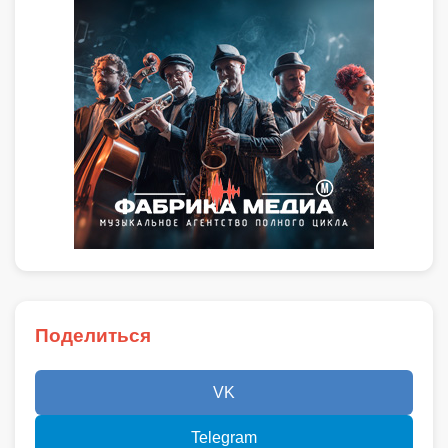
Поделиться
VK
Telegram