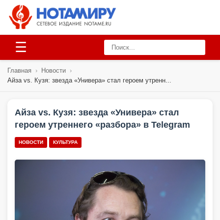
☰
Главная
›
Новости
›
Айза vs. Кузя: звезда «Универа» стал героем утренн...
Айза vs. Кузя: звезда «Универа» стал
героем утреннего «разбора» в Telegram
НОВОСТИ
КУЛЬТУРА