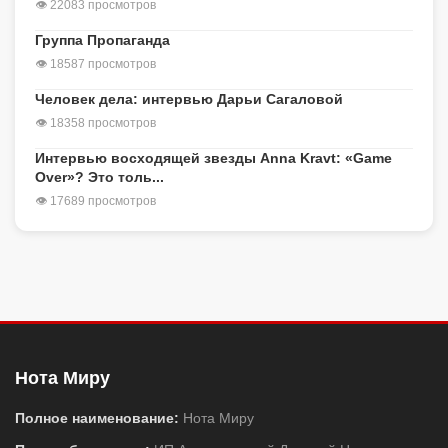
👁 22083 просмотров
Группа Пропаганда
👁 18587 просмотров
Человек дела: интервью Дарьи Сагаловой
👁 18358 просмотров
Интервью восходящей звезды Anna Kravt: «Game
Over»? Это толь...
👁 17689 просмотров
Нота Миру
Полное наименование:
Нота Миру