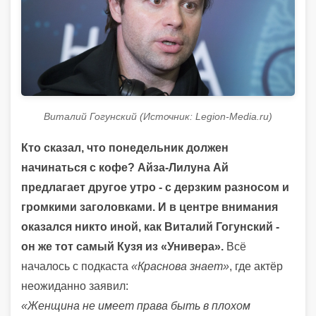
Виталий Гогунский (Источник: Legion-Media.ru)
Кто сказал, что понедельник должен
начинаться с кофе? Айза-Лилуна Ай
предлагает другое утро - с дерзким разносом и
громкими заголовками. И в центре внимания
оказался никто иной, как Виталий Гогунский -
он же тот самый Кузя из «Универа».
Всё
началось с подкаста
«Краснова знает»
, где актёр
неожиданно заявил:
«Женщина не имеет права быть в плохом