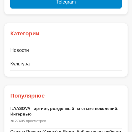
Telegram
Категории
Новости
Культура
Популярное
ILYASOVA - артист, рожденный на стыке поколений.
Интервью
👁 27405 просмотров
Оксана Почепа (Акула) и Игорь Бабаев ждут ребенка