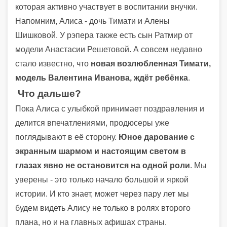
которая активно участвует в воспитании внучки.
Напомним, Алиса - дочь Тимати и Алены
Шишковой. У рэпера также есть сын Ратмир от
модели Анастасии Решетовой. А совсем недавно
стало известно, что
новая возлюбленная Тимати,
модель Валентина Иванова, ждёт ребёнка
.
Что дальше?
Пока Алиса с улыбкой принимает поздравления и
делится впечатлениями, продюсеры уже
поглядывают в её сторону.
Юное дарование с
экранным шармом и настоящим светом в
глазах явно не остановится на одной роли
. Мы
уверены - это только начало большой и яркой
истории. И кто знает, может через пару лет мы
будем видеть Алису не только в ролях второго
плана, но и на главных афишах страны.