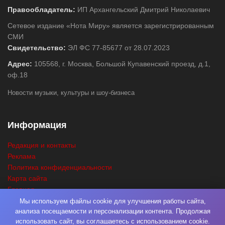
Правообладатель:
ИП Архангельский Дмитрий Николаевич
Сетевое издание «Нота Миру» является зарегистрированным
СМИ
Свидетельство:
ЭЛ ФС 77-85677 от 28.07.2023
Адрес:
105568, г. Москва, Большой Купавенский проезд, д.1,
оф.18
Новости музыки, культуры и шоу-бизнеса
Информация
Редакция и контакты
Реклама
Политика конфиденциальности
Карта сайта
Главная
Поиск
Мы используем файлы cookie для улучшения работы сайта,
анализа посещаемости и персонализации контента. Продолжая
использовать сайт, вы соглашаетесь с использованием cookie.