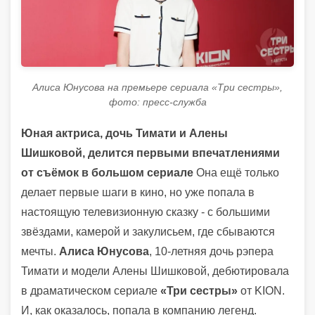
Алиса Юнусова на премьере сериала «Три сестры»,
фото: пресс-служба
Юная актриса, дочь Тимати и Алены
Шишковой, делится первыми впечатлениями
от съёмок в большом сериале
Она ещё только
делает первые шаги в кино, но уже попала в
настоящую телевизионную сказку - с большими
звёздами, камерой и закулисьем, где сбываются
мечты.
Алиса Юнусова
, 10-летняя дочь рэпера
Тимати и модели Алены Шишковой, дебютировала
в драматическом сериале
«Три сестры»
от KION.
И, как оказалось, попала в компанию легенд.