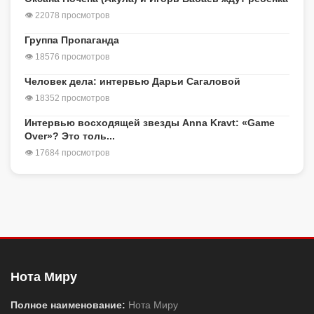
👁 22078 просмотров
Группа Пропаганда
👁 18576 просмотров
Человек дела: интервью Дарьи Сагаловой
👁 18352 просмотров
Интервью восходящей звезды Anna Kravt: «Game
Over»? Это толь...
👁 17684 просмотров
Нота Миру
Полное наименование:
Нота Миру