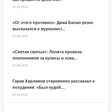
02.08.2026
«От этого противно»: Дима Билан резко
высказался о журналист...
01.08.2026
«Святая святых»: Лолита провела
поклонников за кулисы и пока...
01.08.2026
Гарик Харламов откровенно рассказал о
похудении: «Был худой,...
02.08.2026