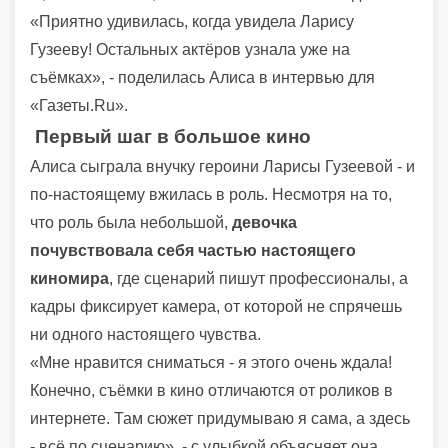
«Приятно удивилась, когда увидела Ларису
Гузееву! Остальных актёров узнала уже на
съёмках», - поделилась Алиса в интервью для
«Газеты.Ru».
Первый шаг в большое кино
Алиса сыграла внучку героини Ларисы Гузеевой - и
по-настоящему вжилась в роль. Несмотря на то,
что роль была небольшой,
девочка
почувствовала себя частью настоящего
киномира
, где сценарий пишут профессионалы, а
кадры фиксирует камера, от которой не спрячешь
ни одного настоящего чувства.
«Мне нравится сниматься - я этого очень ждала!
Конечно, съёмки в кино отличаются от роликов в
интернете. Там сюжет придумываю я сама, а здесь
- всё по сценарию», - с улыбкой объясняет она.