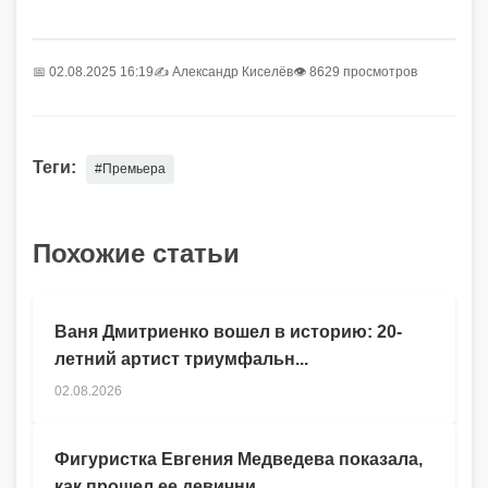
📅 02.08.2025 16:19
✍️
Александр Киселёв
👁 8629 просмотров
Теги:
#Премьера
Похожие статьи
Ваня Дмитриенко вошел в историю: 20-
летний артист триумфальн...
02.08.2026
Фигуристка Евгения Медведева показала,
как прошел ее девични...