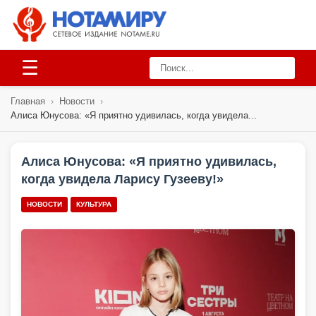
☰
Главная
›
Новости
›
Алиса Юнусова: «Я приятно удивилась, когда увидела...
Алиса Юнусова: «Я приятно удивилась,
когда увидела Ларису Гузееву!»
НОВОСТИ
КУЛЬТУРА