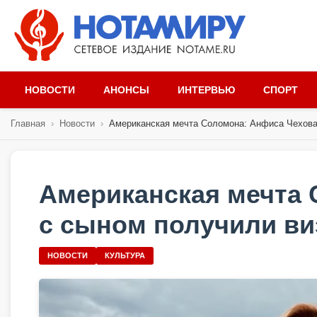
НОВОСТИ
АНОНСЫ
ИНТЕРВЬЮ
СПОРТ
Главная
›
Новости
›
Американская мечта Соломона: Анфиса Чехова 
Американская мечта 
с сыном получили ви
НОВОСТИ
КУЛЬТУРА