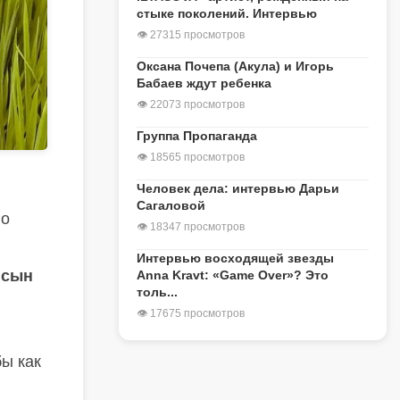
стыке поколений. Интервью
👁 27315 просмотров
Оксана Почепа (Акула) и Игорь
Бабаев ждут ребенка
👁 22073 просмотров
Группа Пропаганда
👁 18565 просмотров
Человек дела: интервью Дарьи
Сагаловой
го
👁 18347 просмотров
Интервью восходящей звезды
 сын
Anna Kravt: «Game Over»? Это
толь...
👁 17675 просмотров
бы как