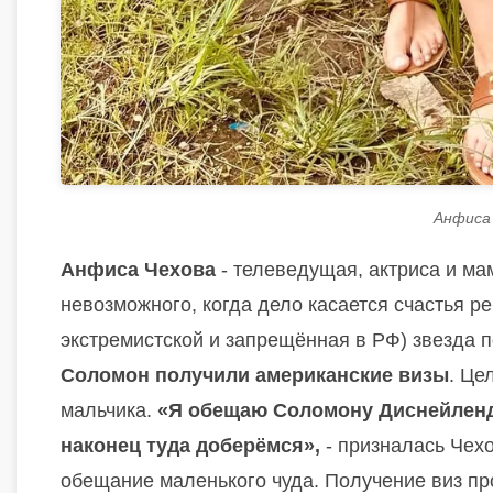
Анфиса 
Анфиса Чехова
- телеведущая, актриса и мам
невозможного, когда дело касается счастья ре
экстремистской и запрещённая в РФ) звезда 
Соломон получили американские визы
. Це
мальчика.
«Я обещаю Соломону Диснейленд 
наконец туда доберёмся»,
- призналась Чехо
обещание маленького чуда. Получение виз пр