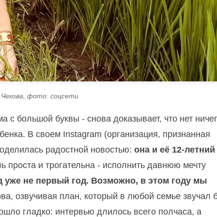
Чехова, фото: соцсети
а с большой буквы - снова доказывает, что нет ниче
бенка. В своем Instagram (организация, признанная
поделилась радостной новостью:
она и её 12-летний
ль проста и трогательна - исполнить давнюю мечту
уже не первый год. Возможно, в этом году мы
ва, озвучивая план, который в любой семье звучал 
ошло гладко: интервью длилось всего полчаса, а