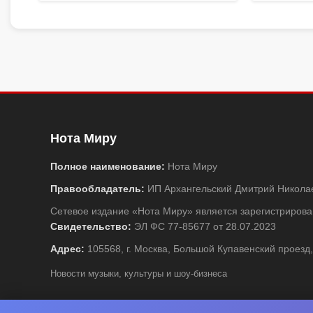
Нота Миру
Полное наименование:
Нота Миру
Правообладатель:
ИП Архангельский Дмитрий Никола
Сетевое издание «Нота Миру» является зарегистриро
Свидетельство:
ЭЛ ФС 77-85677 от 28.07.2023
Адрес:
105568, г. Москва, Большой Купавенский проезд,
Новости музыки, культуры и шоу-бизнеса