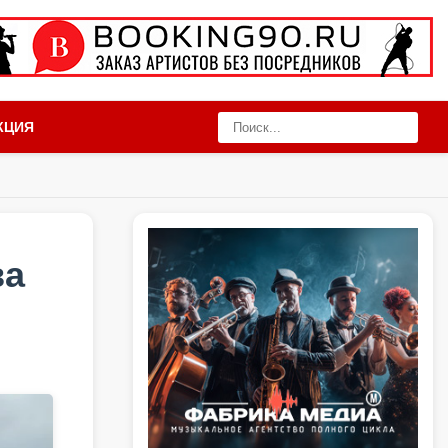
КЦИЯ
ва