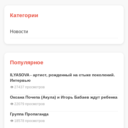
Категории
Новости
Популярное
ILYASOVA - артист, рожденный на стыке поколений.
Интервью
👁 27437 просмотров
Оксана Почепа (Акула) и Игорь Бабаев ждут ребенка
👁 22079 просмотров
Группа Пропаганда
👁 18578 просмотров