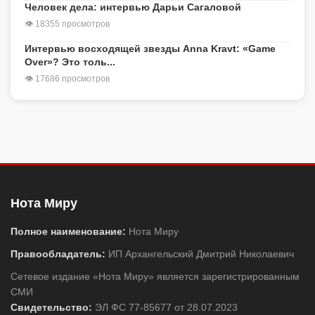
Человек дела: интервью Дарьи Сагаловой
👁 18355 просмотров
Интервью восходящей звезды Anna Kravt: «Game
Over»? Это толь...
👁 17686 просмотров
Нота Миру
Полное наименование:
Нота Миру
Правообладатель:
ИП Архангельский Дмитрий Николаевич
Сетевое издание «Нота Миру» является зарегистрированным
СМИ
Свидетельство:
ЭЛ ФС 77-85677 от 28.07.2023