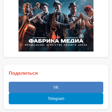
Поделиться
VK
Telegram