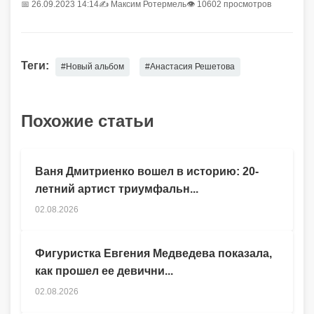
📅 26.09.2023 14:14
✍️
Максим Ротермель
👁 10602 просмотров
Теги:
#Новый альбом
#Анастасия Решетова
Похожие статьи
Ваня Дмитриенко вошел в историю: 20-
летний артист триумфальн...
02.08.2026
Фигуристка Евгения Медведева показала,
как прошел ее девични...
02.08.2026