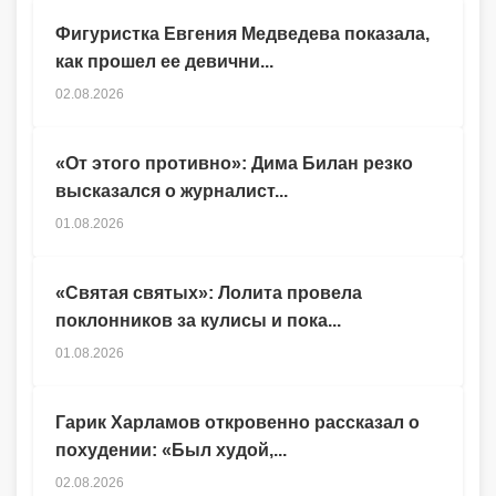
Фигуристка Евгения Медведева показала,
как прошел ее девични...
02.08.2026
«От этого противно»: Дима Билан резко
высказался о журналист...
01.08.2026
«Святая святых»: Лолита провела
поклонников за кулисы и пока...
01.08.2026
Гарик Харламов откровенно рассказал о
похудении: «Был худой,...
02.08.2026