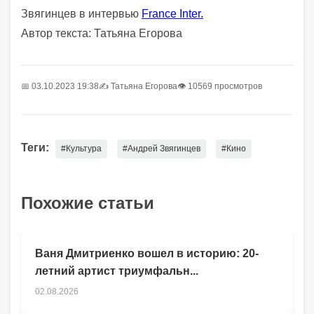
Звягинцев в интервью
France Inter.
Автор текста: Татьяна Егорова
📅 03.10.2023 19:38
✍️
Татьяна Егорова
👁 10569 просмотров
Теги:
#Культура
#Андрей Звягинцев
#Кино
Похожие статьи
Ваня Дмитриенко вошел в историю: 20-
летний артист триумфальн...
02.08.2026