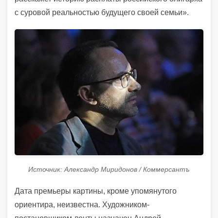
с суровой реальностью будущего своей семьи».
Источник: Александр Миридонов / Коммерсантъ
Дата премьеры картины, кроме упомянутого
ориентира, неизвестна. Художником-