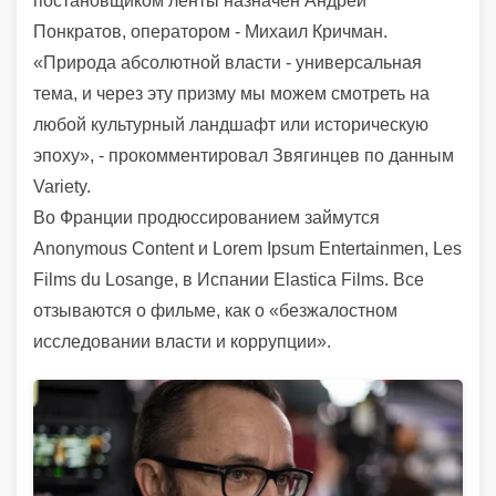
постановщиком ленты назначен Андрей
Понкратов, оператором - Михаил Кричман.
«Природа абсолютной власти - универсальная
тема, и через эту призму мы можем смотреть на
любой культурный ландшафт или историческую
эпоху», - прокомментировал Звягинцев по данным
Variety.
Во Франции продюссированием займутся
Anonymous Content и Lorem Ipsum Entertainmen, Les
Films du Losange, в Испании Elastica Films. Все
отзываются о фильме, как о «безжалостном
исследовании власти и коррупции».