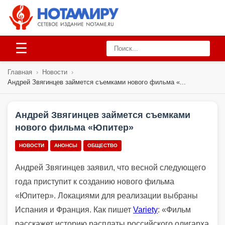
☰
Главная
›
Новости
›
Андрей Звягинцев займется съемками нового фильма «...
Андрей Звягинцев займется съемками
нового фильма «Юпитер»
НОВОСТИ
АНОНСЫ
ОБЩЕСТВО
Андрей Звягинцев заявил, что весной следующего
года приступит к созданию нового фильма
«Юпитер». Локациями для реализации выбраны
Испания и Франция. Как пишет
Variety
: «Фильм
расскажет историю расплаты российского олигарха