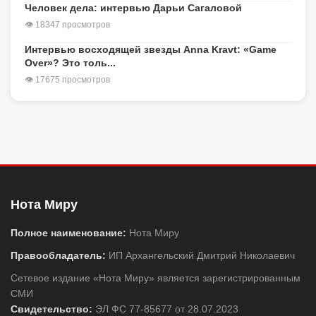
Человек дела: интервью Дарьи Сагаловой
👁 18347 просмотров
Интервью восходящей звезды Anna Kravt: «Game
Over»? Это толь...
👁 17675 просмотров
Нота Миру
Полное наименование:
Нота Миру
Правообладатель:
ИП Архангельский Дмитрий Николаевич
Сетевое издание «Нота Миру» является зарегистрированным
СМИ
Свидетельство:
ЭЛ ФС 77-85677 от 28.07.2023