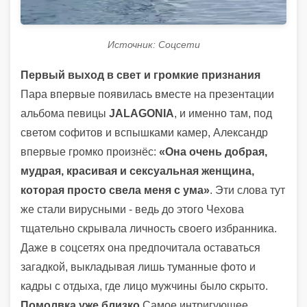
Источник: Соцсети
Первый выход в свет и громкие признания
Пара впервые появилась вместе на презентации
альбома певицы
JALAGONIA
, и именно там, под
светом софитов и вспышками камер, Александр
впервые громко произнёс:
«Она очень добрая,
мудрая, красивая и сексуальная женщина,
которая просто свела меня с ума»
. Эти слова тут
же стали вирусными - ведь до этого Чехова
тщательно скрывала личность своего избранника.
Даже в соцсетях она предпочитала оставаться
загадкой, выкладывая лишь туманные фото и
кадры с отдыха, где лицо мужчины было скрыто.
Помолвка уже близко
Самое интригующее