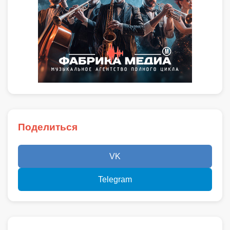
Поделиться
VK
Telegram