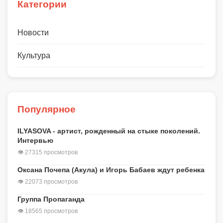
Категории
Новости
Культура
Популярное
ILYASOVA - артист, рожденный на стыке поколений.
Интервью
👁 27315 просмотров
Оксана Почепа (Акула) и Игорь Бабаев ждут ребенка
👁 22073 просмотров
Группа Пропаганда
👁 18565 просмотров