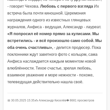
- говорит Чехова.
Любовь с первого взгляда
Их
встреча была почти киношной. Церемония
награждения одного из известных глянцевых
журналов, Анфиса - ведущая, Александр - лауреат.
«Я попросил её номер прямо за кулисами. Мы
встретились - и всё произошло само собой. Мы
оба очень счастливы»,
- делится продюсер. Пока
поклонники ждут заветного фото с кольцом, сама
Анфиса наслаждается каждым моментом новой
влюблённости. Тихое счастье, зрелая любовь,
взаимное уважение и море нежности - похоже,
телеведущая действительно нашла своё.
📅 30.05.2025 15:35
✍️
Александр Киселёв
👁 8681 просмотров