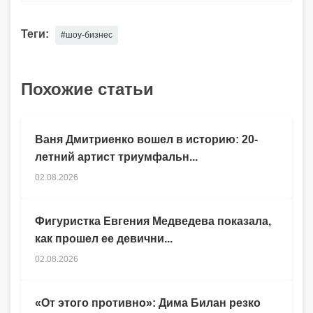
Теги:
#шоу-бизнес
Похожие статьи
Ваня Дмитриенко вошел в историю: 20-
летний артист триумфальн...
02.08.2026
Фигуристка Евгения Медведева показала,
как прошел ее девични...
02.08.2026
«От этого противно»: Дима Билан резко