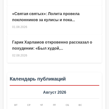
«Святая святых»: Лолита провела
поклонников за кулисы и пока...
01.08.2026
Гарик Харламов откровенно рассказал о
похудении: «Был худой,...
02.08.2026
Календарь публикаций
Август 2026
ВТ
СР
ЧТ
ПТ
СБ
ВС