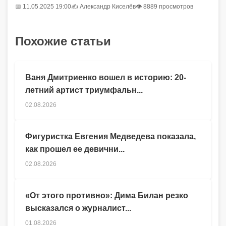
📅 11.05.2025 19:00
✍️
Александр Киселёв
👁 8889 просмотров
Похожие статьи
Ваня Дмитриенко вошел в историю: 20-
летний артист триумфальн...
02.08.2026
Фигуристка Евгения Медведева показала,
как прошел ее девични...
02.08.2026
«От этого противно»: Дима Билан резко
высказался о журналист...
01.08.2026