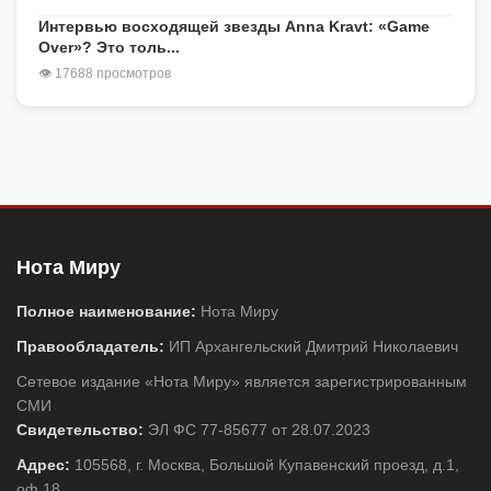
Интервью восходящей звезды Anna Kravt: «Game
Over»? Это толь...
👁 17688 просмотров
Нота Миру
Полное наименование:
Нота Миру
Правообладатель:
ИП Архангельский Дмитрий Николаевич
Сетевое издание «Нота Миру» является зарегистрированным
СМИ
Свидетельство:
ЭЛ ФС 77-85677 от 28.07.2023
Адрес:
105568, г. Москва, Большой Купавенский проезд, д.1,
оф.18