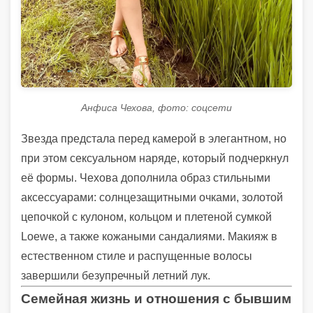
Анфиса Чехова, фото: соцсети
Звезда предстала перед камерой в элегантном, но
при этом сексуальном наряде, который подчеркнул
её формы. Чехова дополнила образ стильными
аксессуарами: солнцезащитными очками, золотой
цепочкой с кулоном, кольцом и плетеной сумкой
Loewe, а также кожаными сандалиями. Макияж в
естественном стиле и распущенные волосы
завершили безупречный летний лук.
Семейная жизнь и отношения с бывшим