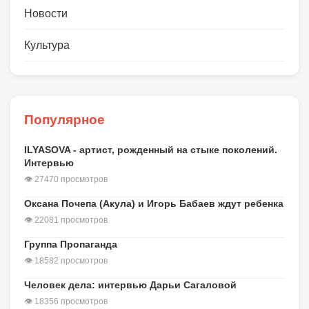
Новости
Культура
Популярное
ILYASOVA - артист, рожденный на стыке поколений.
Интервью
👁 27470 просмотров
Оксана Почепа (Акула) и Игорь Бабаев ждут ребенка
👁 22081 просмотров
Группа Пропаганда
👁 18582 просмотров
Человек дела: интервью Дарьи Сагаловой
👁 18356 просмотров