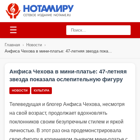
☰
Главная
›
Новости
›
Анфиса Чехова в мини-платье: 47-летняя звезда пока...
Анфиса Чехова в мини-платье: 47-летняя
звезда показала ослепительную фигуру
НОВОСТИ
КУЛЬТУРА
Телеведущая и блогер Анфиса Чехова, несмотря
на свой возраст, продолжает вдохновлять
поклонников своим безупречным стилем и яркой
личностью. В этот раз она продемонстрировала
свою фигуру в коричневом льняном мини-платье с