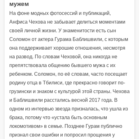
мужем
На фоне модных фотосессий и публикаций,
Анфиса Чехова не забывает делиться моментами
своей личной жизни. У знаменитости есть сын
Соломон от актера Гурама Баблишвили, с которым
она поддерживает хорошие отношения, несмотря
на развод. По словам Чеховой, она никогда не
препятствовала общению бывшего мужа с их
ребенком. Соломон, по её словам, часто посещает
родину отца в Тбилиси, где прекрасно говорит по-
грузински и знаком с культурой этой страны. Чехова
и Баблишвили расстались весной 2017 года. В
одном из интервью звезда призналась, что ушла из
брака, потому что «устала быть основным
локомотивом» в семье. Позднее Гурам публично
признал свои ошибки и попросил прощения у