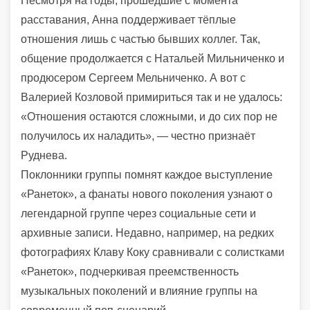
Несмотря на годы, прошедшие с момента
расставания, Анна поддерживает тёплые
отношения лишь с частью бывших коллег. Так,
общение продолжается с Натальей Мильниченко и
продюсером Сергеем Мельниченко. А вот с
Валерией Козловой примириться так и не удалось:
«Отношения остаются сложными, и до сих пор не
получилось их наладить», — честно признаёт
Руднева.
Поклонники группы помнят каждое выступление
«Ранеток», а фанаты нового поколения узнают о
легендарной группе через социальные сети и
архивные записи. Недавно, например, на редких
фотографиях Клаву Коку сравнивали с солистками
«Ранеток», подчеркивая преемственность
музыкальных поколений и влияние группы на