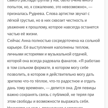
самого распада группы у нас было очень много
попыток, но, к сожалению, это невозможно», —
призналась Руднева. Слова артистки звучат с
лёгкой грустью, но в них сквозит честность и
уважение к прошлому, которое навсегда останется
частью её жизни.
Сейчас Анна полностью сосредоточена на сольной
карьере. Её выступления наполнены теплом,
личными историями и музыкальной отдачей,
которой она всегда радовала фанатов. «Я работаю
в том сольном формате, в котором могу себе
позволить, в котором я действительно могу дать
зрителю что-то тёплое, что-то радостное и отдать
дань тому времени», — делится она. Для певицы
важно сохранять связь с публикой, не теряя при
этом свободы и возможности выражать себя.