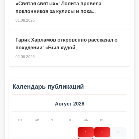
«Святая святых»: Лолита провела
поклонников за кулисы и пока...
01.08.2026
Гарик Харламов откровенно рассказал о
похудении: «Был худой,...
02.08.2026
Календарь публикаций
Август 2026
ВТ
СР
ЧТ
ПТ
СБ
ВС
1
2
3