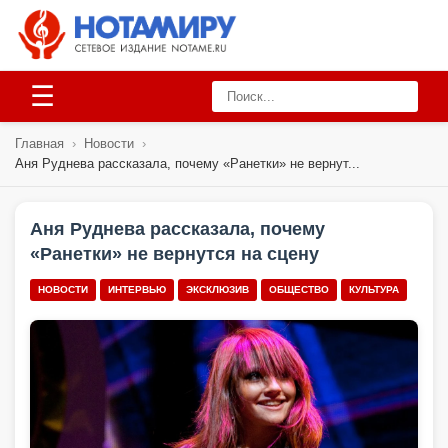
☰
Главная
›
Новости
›
Аня Руднева рассказала, почему «Ранетки» не вернут...
Аня Руднева рассказала, почему
«Ранетки» не вернутся на сцену
НОВОСТИ
ИНТЕРВЬЮ
ЭКСКЛЮЗИВ
ОБЩЕСТВО
КУЛЬТУРА