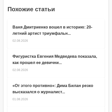
Похожие статьи
Ваня Дмитриенко вошел в историю: 20-
летний артист триумфальн...
02.08.2026
Фигуристка Евгения Медведева показала,
как прошел ее девични...
02.08.2026
«От этого противно»: Дима Билан резко
высказался о журналист...
01.08.2026