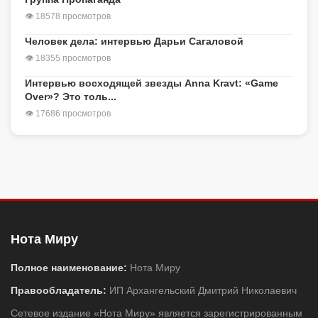
👁 18578 просмотров
Человек дела: интервью Дарьи Сагаловой
👁 18355 просмотров
Интервью восходящей звезды Anna Kravt: «Game
Over»? Это толь...
👁 17686 просмотров
Нота Миру
Полное наименование:
Нота Миру
Правообладатель:
ИП Архангельский Дмитрий Николаевич
Сетевое издание «Нота Миру» является зарегистрированным