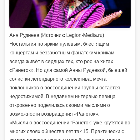
Аня Руднева (
Источник:
Legion-Media.ru)
Ностальгия по ярким нулевым, блестящим
концертам и беззаботным фанатским крикам
всегда живёт в сердцах тех, кто рос на хитах
«Ранеток». Но для самой Анны Рудневой, бывшей
солистки легендарного коллектива, мечта
поклонников о воссоединении группы остаётся
недостижимой. В недавнем интервью певица
откровенно поделилась своими мыслями о
возможности возвращения «Ранеток».
«Мысли о воссоединении “Ранеток” уже крутятся во
многих слоях общества лет так 15. Практически с