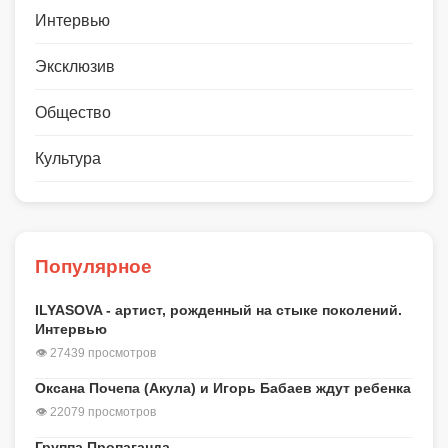
Интервью
Эксклюзив
Общество
Культура
Популярное
ILYASOVA - артист, рожденный на стыке поколений.
Интервью
👁 27439 просмотров
Оксана Почепа (Акула) и Игорь Бабаев ждут ребенка
👁 22079 просмотров
Группа Пропаганда