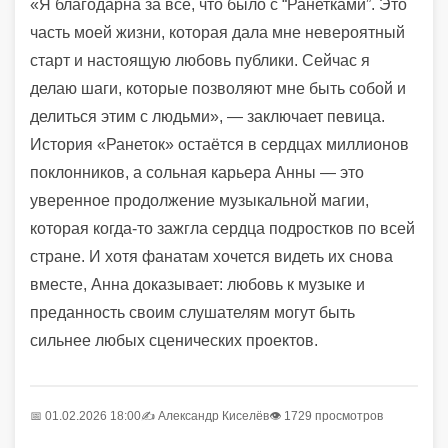
«Я благодарна за всё, что было с “Ранетками”. Это
часть моей жизни, которая дала мне невероятный
старт и настоящую любовь публики. Сейчас я
делаю шаги, которые позволяют мне быть собой и
делиться этим с людьми», — заключает певица.
История «Ранеток» остаётся в сердцах миллионов
поклонников, а сольная карьера Анны — это
уверенное продолжение музыкальной магии,
которая когда-то зажгла сердца подростков по всей
стране. И хотя фанатам хочется видеть их снова
вместе, Анна доказывает: любовь к музыке и
преданность своим слушателям могут быть
сильнее любых сценических проектов.
📅 01.02.2026 18:00
✍️
Александр Киселёв
👁 1729 просмотров