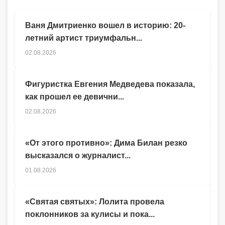
Ваня Дмитриенко вошел в историю: 20-
летний артист триумфальн...
02.08.2026
Фигуристка Евгения Медведева показала,
как прошел ее девични...
02.08.2026
«От этого противно»: Дима Билан резко
высказался о журналист...
01.08.2026
«Святая святых»: Лолита провела
поклонников за кулисы и пока...