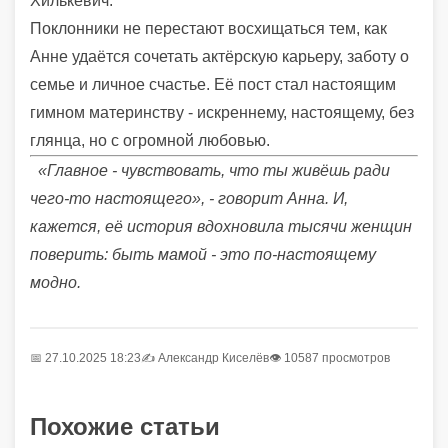
Хилькевич.
Поклонники не перестают восхищаться тем, как
Анне удаётся сочетать актёрскую карьеру, заботу о
семье и личное счастье. Её пост стал настоящим
гимном материнству - искреннему, настоящему, без
глянца, но с огромной любовью.
«Главное - чувствовать, что ты живёшь ради
чего-то настоящего», - говорит Анна. И,
кажется, её история вдохновила тысячи женщин
поверить: быть мамой - это по-настоящему
модно.
📅 27.10.2025 18:23
✍️
Александр Киселёв
👁 10587 просмотров
Похожие статьи