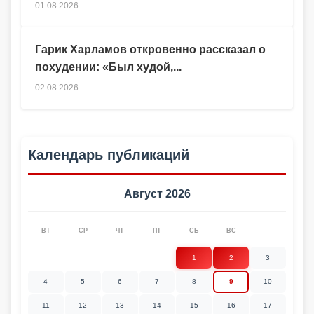
01.08.2026
Гарик Харламов откровенно рассказал о
похудении: «Был худой,...
02.08.2026
Календарь публикаций
Август 2026
ВТ
СР
ЧТ
ПТ
СБ
ВС
1
2
3
4
5
6
7
8
9
10
11
12
13
14
15
16
17