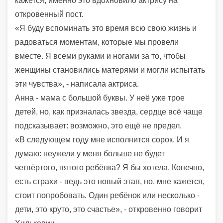
кажется, именно это вдохновило актрису на
откровенный пост.
«Я буду вспоминать это время всю свою жизнь и
радоваться моментам, которые мы провели
вместе. Я всеми руками и ногами за то, чтобы
женщины становились матерями и могли испытать
эти чувства», - написала актриса.
Анна - мама с большой буквы. У неё уже трое
детей, но, как призналась звезда, сердце всё чаще
подсказывает: возможно, это ещё не предел.
«В следующем году мне исполнится сорок. И я
думаю: неужели у меня больше не будет
четвёртого, пятого ребёнка? Я бы хотела. Конечно,
есть страхи - ведь это новый этап, но, мне кажется,
стоит попробовать. Один ребёнок или несколько -
дети, это круто, это счастье», - откровенно говорит