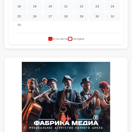
18
19
20
21
22
23
24
25
26
27
28
29
30
31
ПН
Есть посты
Сегодня