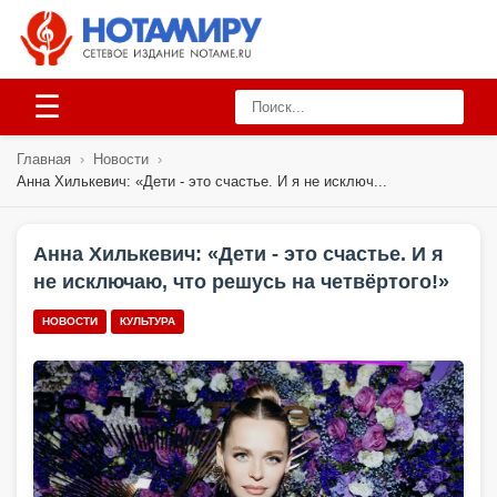
☰
Главная
›
Новости
›
Анна Хилькевич: «Дети - это счастье. И я не исключ...
Анна Хилькевич: «Дети - это счастье. И я
не исключаю, что решусь на четвёртого!»
НОВОСТИ
КУЛЬТУРА