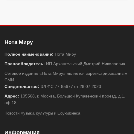
Нота Миру
Полное наименование:
Нота Миру
Правообладатель:
ИП Архангельский Дмитрий Николаевич
Сетевое издание «Нота Миру» является зарегистрированным
СМИ
Свидетельство:
ЭЛ ФС 77-85677 от 28.07.2023
Адрес:
105568, г. Москва, Большой Купавенский проезд, д.1,
оф.18
Новости музыки, культуры и шоу-бизнеса
Информация