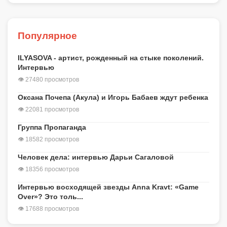
Популярное
ILYASOVA - артист, рожденный на стыке поколений.
Интервью
👁 27480 просмотров
Оксана Почепа (Акула) и Игорь Бабаев ждут ребенка
👁 22081 просмотров
Группа Пропаганда
👁 18582 просмотров
Человек дела: интервью Дарьи Сагаловой
👁 18356 просмотров
Интервью восходящей звезды Anna Kravt: «Game
Over»? Это толь...
👁 17688 просмотров