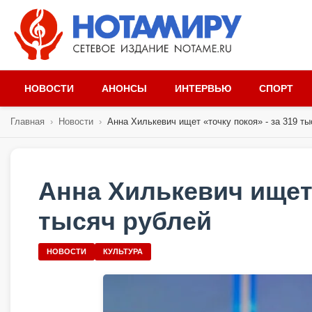
НОВОСТИ
АНОНСЫ
ИНТЕРВЬЮ
СПОРТ
Главная
›
Новости
›
Анна Хилькевич ищет «точку покоя» - за 319 тыс
Анна Хилькевич ищет 
тысяч рублей
НОВОСТИ
КУЛЬТУРА