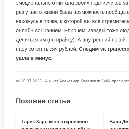
эмоционально отчитала своих подписчиков за 
раз у вас в жизни была возможность пообщат
нахожусь в точке, к которой вы все стремитес
онлайн-собранием. Впрочем, звезды тоже люди 
делиться им (по прайсу). А внутренний покой, 
пару сотен тысяч рублей.
Следим за трансфо
ушла в минус.
📅 20.07.2025 14:41
✍️
Александр Киселёв
👁 8484 просмот
Похожие статьи
Гарик Харламов откровенно
Ваня Дм
рассказал о похудении: «Был
историю