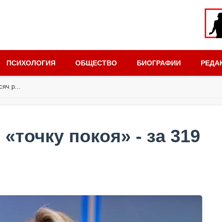
ПСИХОЛОГИЯ
ОБЩЕСТВО
БИОГРАФИИ
РЕДА
яч р...
«точку покоя» - за 319