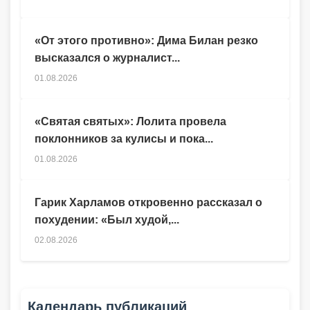
«От этого противно»: Дима Билан резко
высказался о журналист...
01.08.2026
«Святая святых»: Лолита провела
поклонников за кулисы и пока...
01.08.2026
Гарик Харламов откровенно рассказал о
похудении: «Был худой,...
02.08.2026
Календарь публикаций