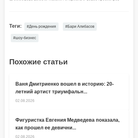
Теги:
#День рождения
#Бари Алибасов
#шоу-бизнес
Похожие статьи
Ваня Дмитриенко вошел в историю: 20-
летний артист триумфальн...
02.08.2026
Фигуристка Евгения Медведева показала,
как прошел ее девични...
02.08.2026