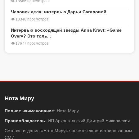
👁 18566 просмотров
Человек дела: интервью Дарьи Сагаловой
👁 18348 просмотров
Интервью восходящей звезды Anna Kravt: «Game
Over»? Это толь...
👁 17677 просмотров
Нота Миру
Полное наименование:
Нота Миру
Правообладатель:
ИП Архангельский Дмитрий Николаевич
Сетевое издание «Нота Миру» является зарегистрированным
СМИ