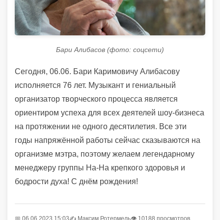
Бари Алибасов (фото: соцсети)
Сегодня, 06.06. Бари Каримовичу Алибасову
исполняется 76 лет. Музыкант и гениальный
организатор творческого процесса является
ориентиром успеха для всех деятелей шоу-бизнеса
на протяжении не одного десятилетия. Все эти
годы напряжённой работы сейчас сказываются на
организме мэтра, поэтому желаем легендарному
менеджеру группы На-На крепкого здоровья и
бодрости духа! С днём рождения!
📅 06.06.2023 15:03
✍️
Максим Ротермель
👁 10188 просмотров