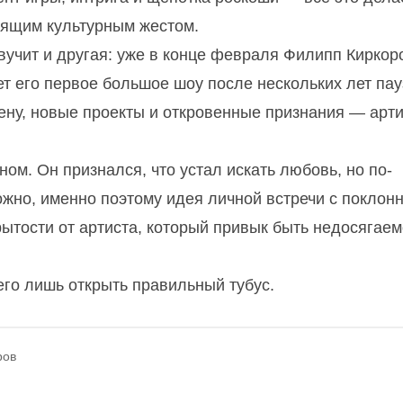
тоящим культурным жестом.
вучит и другая: уже в конце февраля Филипп Киркор
ет его первое большое шоу после нескольких лет пау
ену, новые проекты и откровенные признания — арти
ном. Он признался, что устал искать любовь, но по-
ожно, именно поэтому идея личной встречи с поклон
рытости от артиста, который привык быть недосягае
сего лишь открыть правильный тубус.
ров