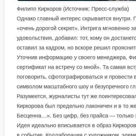
Филипп Киркоров (
Источник:
Пресс-служба)
Однако главный интерес скрывается внутри. П
«очень дорогой секрет». Интрига мгновенно з
удовольствия, добавил: тот, кому он достанетс
оставил за кадром, но вскоре решил прояснит
Уточнив информацию у своего менеджера, Фил
сертификат на встречу со мной». Та самая вст
поговорить, сфотографироваться и провести 
символом масштабного шоу и безупречного гл
Разумеется, журналисты тут же поинтересовал
Киркорова был предельно лаконичен и в то же
Бесценна…». Без цифр, без прайса — только
Идея идеально вписывается в образ Киркоров
в событие. Коллаборация с художником, элеме