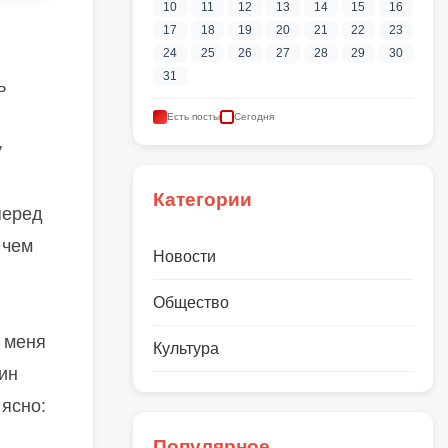
10
11
12
13
14
15
16
17
18
19
20
21
22
23
24
25
26
27
28
29
30
31
ь
Есть посты
Сегодня
у
Категории
перед
 чем
Новости
Общество
 меня
Культура
ин
 ясно:
Популярное