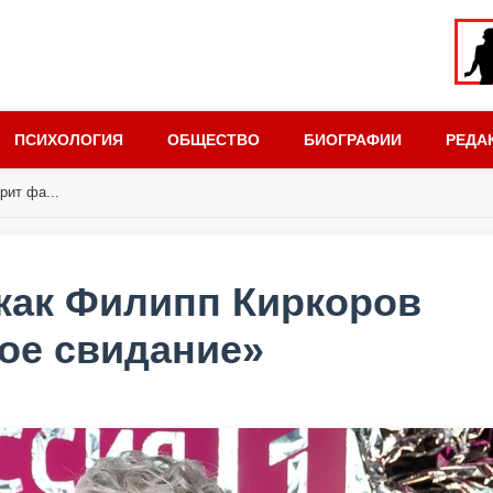
ПСИХОЛОГИЯ
ОБЩЕСТВО
БИОГРАФИИ
РЕДА
рит фа...
 как Филипп Киркоров
ое свидание»