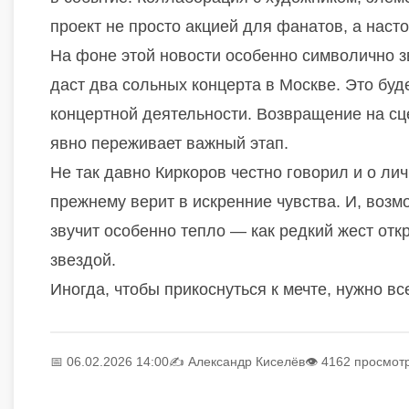
проект не просто акцией для фанатов, а нас
На фоне этой новости особенно символично з
даст два сольных концерта в Москве. Это буд
концертной деятельности. Возвращение на сц
явно переживает важный этап.
Не так давно Киркоров честно говорил и о лич
прежнему верит в искренние чувства. И, возм
звучит особенно тепло — как редкий жест отк
звездой.
Иногда, чтобы прикоснуться к мечте, нужно в
📅 06.02.2026 14:00
✍️
Александр Киселёв
👁 4162 просмот