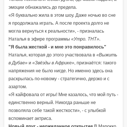
эмоции обнажались до предела.
«Я буквально жила в этом шоу. Даже ночью во сне
я продолжала играть. А после проекта долго не
могла вернуться к реальности», - призналась
Наталья в эфире программы
«Утро. ТНТ»
.
"Я была жесткой - и мне это понравилось"
Наталья, которая до этого участвовала в
«Выжить
в Дубае»
и
«Звёзды в Африке»
, признаётся: такого
напряжения не было нигде. Но именно здесь она
раскрылась по-новому - стратегично, дерзко и с
азартом.
«Я кайфовала от игры! Мне казалось, что мой путь -
единственно верный. Никогда раньше не
позволяла себе такой жесткости», - с улыбкой
вспоминает актриса.
Новый друг - неожиданное открытие
В Марокко