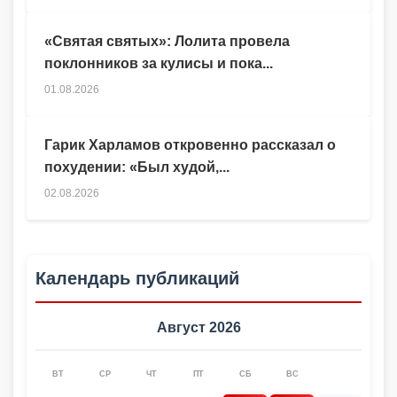
«Святая святых»: Лолита провела
поклонников за кулисы и пока...
01.08.2026
Гарик Харламов откровенно рассказал о
похудении: «Был худой,...
02.08.2026
Календарь публикаций
Август 2026
ВТ
СР
ЧТ
ПТ
СБ
ВС