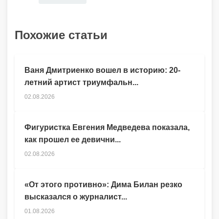
Похожие статьи
Ваня Дмитриенко вошел в историю: 20-
летний артист триумфальн...
02.08.2026
Фигуристка Евгения Медведева показала,
как прошел ее девични...
02.08.2026
«От этого противно»: Дима Билан резко
высказался о журналист...
01.08.2026