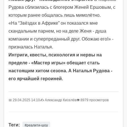
Рудова сблизилась с блогером Женей Ершовым, с
которым ранее общалась лишь мимолётно.
«На “Звёздах в Африке” он показался мне
скандальным парнем, но на деле Женя - душа
компании и суперпреданный друг. Обожаю его!» -
призналась Наталья.
Интриги, квесты, психология и нервы на
пределе - «Мастер игры» обещает стать
настоящим хитом сезона. А Наталья Рудова -
его ярчайшей героиней.
📅 29.04.2025 14:10
✍️
Александр Киселёв
👁 8979 просмотров
Теги:
#реалити-шоу