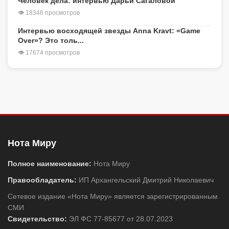
Человек дела: интервью Дарьи Сагаловой
👁 18346 просмотров
Интервью восходящей звезды Anna Kravt: «Game
Over»? Это толь...
👁 17674 просмотров
Нота Миру
Полное наименование:
Нота Миру
Правообладатель:
ИП Архангельский Дмитрий Николаевич
Сетевое издание «Нота Миру» является зарегистрированным
СМИ
Свидетельство:
ЭЛ ФС 77-85677 от 28.07.2023