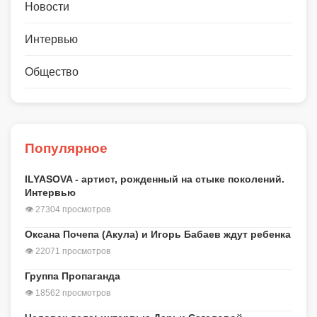
Новости
Интервью
Общество
Популярное
ILYASOVA - артист, рожденный на стыке поколений.
Интервью
👁 27304 просмотров
Оксана Почепа (Акула) и Игорь Бабаев ждут ребенка
👁 22071 просмотров
Группа Пропаганда
👁 18562 просмотров