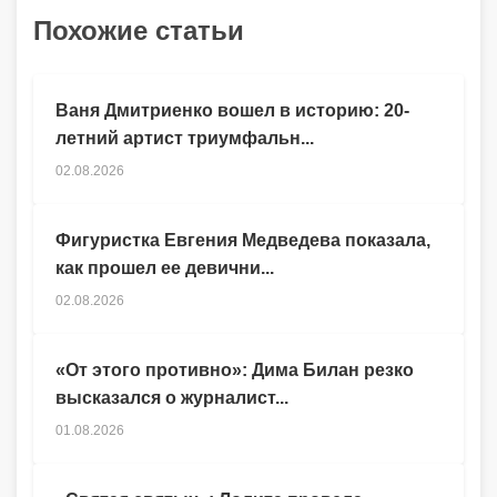
Похожие статьи
Ваня Дмитриенко вошел в историю: 20-
летний артист триумфальн...
02.08.2026
Фигуристка Евгения Медведева показала,
как прошел ее девични...
02.08.2026
«От этого противно»: Дима Билан резко
высказался о журналист...
01.08.2026