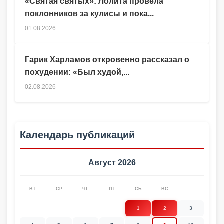
«Святая святых»: Лолита провела
поклонников за кулисы и пока...
01.08.2026
Гарик Харламов откровенно рассказал о
похудении: «Был худой,...
02.08.2026
Календарь публикаций
Август 2026
ВТ
СР
ЧТ
ПТ
СБ
ВС
1
2
3