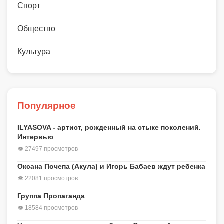
Спорт
Общество
Культура
Популярное
ILYASOVA - артист, рожденный на стыке поколений.
Интервью
👁 27497 просмотров
Оксана Почепа (Акула) и Игорь Бабаев ждут ребенка
👁 22081 просмотров
Группа Пропаганда
👁 18584 просмотров